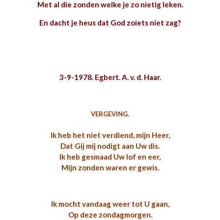
Met al die zonden welke je zo nietig leken.
En dacht je heus dat God zoiets niet zag?
3-9-1978. Egbert. A. v. d. Haar.
VERGEVING.
Ik heb het niet verdiend, mijn Heer,
Dat Gij mij nodigt aan Uw dis.
Ik heb gesmaad Uw lof en eer,
Mijn zonden waren er gewis.
Ik mocht vandaag weer tot U gaan,
Op deze zondagmorgen.