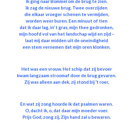
Ik ging naar Bommel om de brug te zien.
Ik zag de nieuwe brug. Twee overzijden
die elkaar vroeger schenen te vermijden,
worden weer buren. Een minuut of tien
dat ik daar lag, in’ t gras, mijn thee gedronken,
mijn hoofd vol van het landschap wijd en zijd –
laat mij daar midden uit de oneindigheid
een stem vernemen dat mijn oren klonken.
Het was een vrouw. Het schip dat zij bevoer
kwam langzaam stroomaf door de brug gevaren.
Zij was alleen aan dek, zij stond bij ’t roer,
En wat zij zong hoorde ik dat psalmen waren.
O, dacht ik, o, dat daar mijn moeder voer.
Prijs God, zong zij, Zijn hand zal u bewaren.