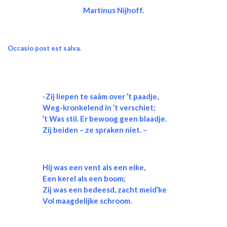
Martinus Nijhoff.
Occasio post est salva.
-Zij liepen te saâm over ’t paadje,
Weg-kronkelend in ’t verschiet;
’t Was stil. Er bewoog geen blaadje.
Zij beiden – ze spraken niet. –
Hij was een vent als een eike,
Een kerel als een boom;
Zij was een bedeesd, zacht meid’ke
Vol maagdelijke schroom.