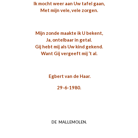
Ik mocht weer aan Uw tafel gaan,
Met mijn vele, vele zorgen.
Mijn zonde maakte ik U bekent,
Ja, ontelbaar in getal.
Gij hebt mij als Uw kind gekend.
Want Gij vergeeft mij ’t al.
Egbert van de Haar.
29-6-1980.
DE MALLEMOLEN.