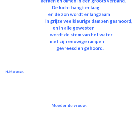
kerken en olmen in een groots verband.
De lucht hangt er laag
en de zon wordt er langzaam
in grijze veelkleurige dampen gesmoord,
en in alle gewesten
wordt de stem van het water
met zijn eeuwige rampen
gevreesd en gehoord.
H. Marsman.
Moeder de vrouw.