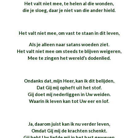
Het valt niet mee, te helen al die wonden,
die je sloeg, daar je niet van die ander hield.
Het valt niet mee, om vast te staan in dit leven,
Als je alleen naar satans woeden ziet.
Het valt niet mee om steeds te blijven weigeren,
Mee te zingen het wereld’s dodenlied.
Ondanks dat, mijn Heer, kan ik dit belijden,
Dat Gij mij opheft uit het stof.
Gij doet mij nederliggen in Uw weiden.
Waarin ik leven kan tot Uw eer en lof.
Ja, daarom juist kan ik nu verder leven,
Omdat Gij mij de krachten schenkt.
Gij hebt Uw liefde mij in het hart geweven