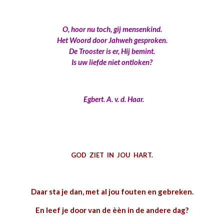
O, hoor nu toch, gij mensenkind.
Het Woord door Jahweh gesproken.
De Trooster is er, Hij bemint.
Is uw liefde niet ontloken?
Egbert. A. v. d. Haar.
GOD ZIET IN JOU HART.
Daar sta je dan, met al jou fouten en gebreken.
En leef je door van de èèn in de andere dag?