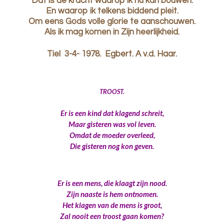
Dat is de kracht waarop ik nu kan bouwen.
En waarop ik telkens biddend pleit.
Om eens Gods volle glorie te aanschouwen.
Als ik mag komen in Zijn heerlijkheid.
Tiel 3-4- 1978. Egbert. A v.d. Haar.
TROOST.
Er is een kind dat klagend schreit,
Maar gisteren was vol leven.
Omdat de moeder overleed,
Die gisteren nog kon geven.
Er is een mens, die klaagt zijn nood.
Zijn naaste is hem ontnomen.
Het klagen van de mens is groot,
Zal nooit een troost gaan komen?