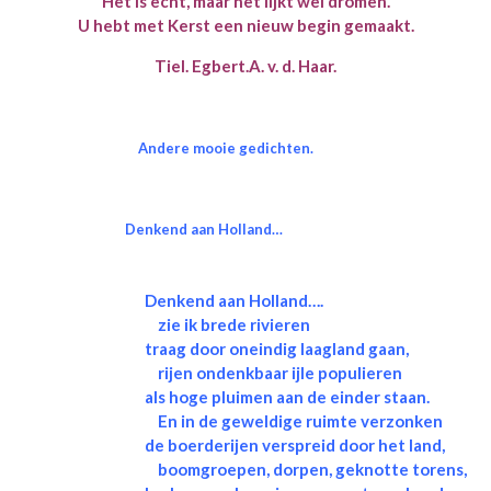
Het is echt, maar het lijkt wel dromen.
U hebt met Kerst een nieuw begin gemaakt.
Tiel. Egbert.A. v. d. Haar.
Andere mooie gedichten.
Denkend aan Holland…
Denkend aan Holland….
zie ik brede rivieren
traag door oneindig laagland gaan,
rijen ondenkbaar ijle populieren
als hoge pluimen aan de einder staan.
En in de geweldige ruimte verzonken
de boerderijen verspreid door het land,
boomgroepen, dorpen, geknotte torens,