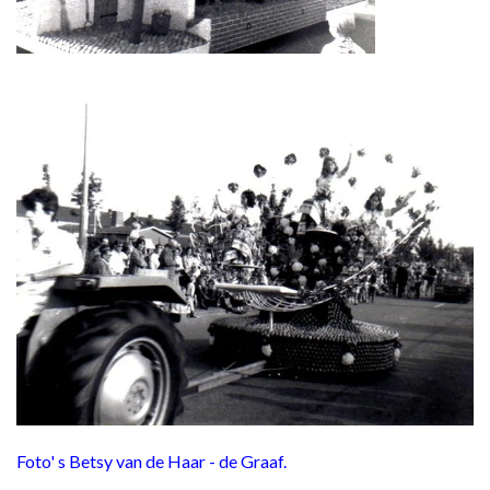
Foto' s Betsy van de Haar - de Graaf.