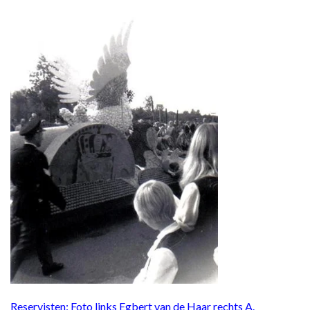
Reservisten: Foto links Egbert van de Haar rechts A.