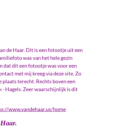
an de Haar. Dit is een fotootje uit een
familiefoto was van het hele gezin
 dat dit een fotootje was voor een
tact met mij kreeg via deze site. Zo
e plaats terecht. Rechts boven een
 - Hagels. Zeer waarschijnlijk is dit
.
tp://www.vandehaar.us/home
 Haar.