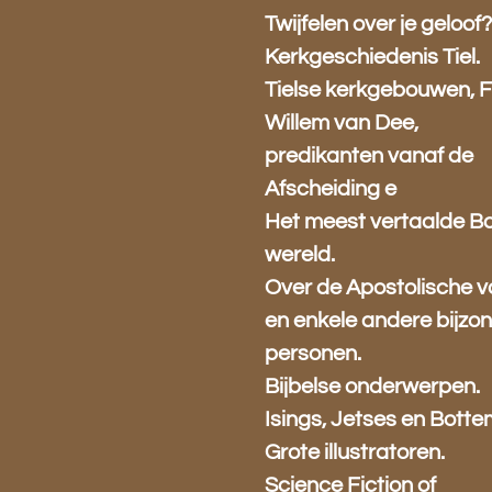
Twijfelen over je geloof
Kerkgeschiedenis Tiel.
Tielse kerkgebouwen, 
Willem van Dee,
predikanten vanaf de
Afscheiding e
Het meest vertaalde Bo
wereld.
Over de Apostolische 
en enkele andere bijzo
personen.
Bijbelse onderwerpen.
Isings, Jetses en Botte
Grote illustratoren.
Science Fiction of