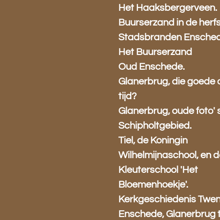
Het Haaksbergerveen.
Buurserzand in de herfs
Stadsbranden Ensched
Het Buurserzand
Oud Enschede.
Glanerbrug, die goede
tijd?
Glanerbrug, oude foto' s
Schipholtgebied.
Tiel, de Koningin
Wilhelmijnaschool, en 
Kleuterschool 'Het
Bloemenhoekje'.
Kerkgeschiedenis Twen
Enschede, Glanerbrug 