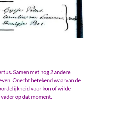
ertus. Samen met nog 2 andere
reven. Onecht betekend waarvan de
oordelijkheid voor kon of wilde
n vader op dat moment.