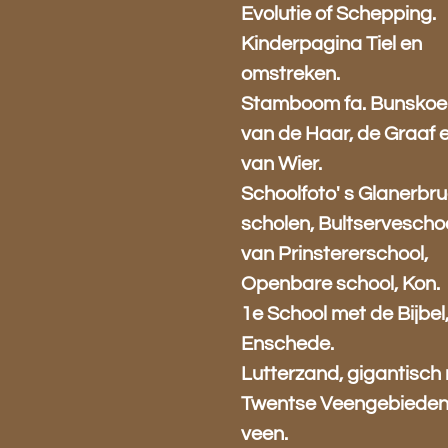
Evolutie of Schepping.
Kinderpagina Tiel en
omstreken.
Stamboom fa. Bunskoe
van de Haar, de Graaf 
van Wier.
Schoolfoto' s Glanerbr
scholen, Bultserveschoo
van Prinstererschool,
Openbare school, Kon.
1e School met de Bijbel
Enschede.
Lutterzand, gigantisch 
Twentse Veengebieden,
veen.