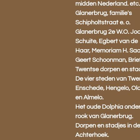
midden Nederland. etc
Glanerbrug, familie's
Schipholtstraat e. o.
Glanerbrug 2e W.O. Jo
Schuite, Egbert van de
Haar, Memoriam H. Saa
Geert Schoonman, Brie
Twentse dorpen en stad
De vier steden van Twe
Enschede, Hengelo, Ol
en Almelo.
Het oude Dolphia onde
rook van Glanerbrug.
Dorpen en stadjes in d
Achterhoek.