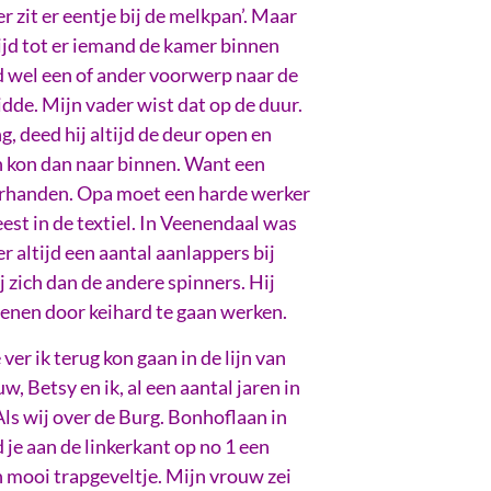
er zit er eentje bij de melkpan’. Maar
tijd tot er iemand de kamer binnen
d wel een of ander voorwerp naar de
idde. Mijn vader wist dat op de duur.
g, deed hij altijd de deur open en
n kon dan naar binnen. Want een
rhanden. Opa moet een harde werker
est in de textiel. In Veenendaal was
 altijd een aantal aanlappers bij
 zich dan de andere spinners. Hij
dienen door keihard te gaan werken.
ver ik terug kon gaan in de lijn van
, Betsy en ik, al een aantal jaren in
Als wij over de Burg. Bonhoflaan in
je aan de linkerkant op no 1 een
n mooi trapgeveltje. Mijn vrouw zei