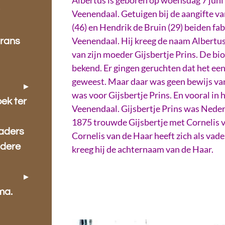
?
Veenendaal. Getuigen bij de aangifte v
(46) en Hendrik de Bruin (29) beiden f
Veenendaal. Hij kreeg de naam Albertus
Frans
van zijn moeder Gijsbertje Prins. De bi
bekend. Er gingen geruchten dat het ee
geweest. Maar daar was geen bewijs va
was voor Gijsbertje Prins. En vooral in 
ek ter
Veenendaal. Gijsbertje Prins was Nede
1875 trouwde Gijsbertje met Cornelis 
vaders
Cornelis van de Haar heeft zich als va
ndere
kreeg hij de achternaam van de Haar.
ma.