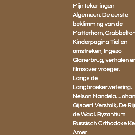
Mijn tekeningen.
Algemeen. De eerste
beklimming van de
Matterhorn, Grabbelton
Kinderpagina Tiel en
omstreken, Ingezo
Glanerbrug, verhalen e
filmsover vroeger.
Langs de
Langbroekerwetering.
Nelson Mandela. Joha
Gijsbert Verstolk, De Rij
de Waal. Byzantium
Russisch Orthodoxe Ke
Amer