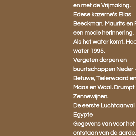
en met de Vrijmaking.
Edese kazerne's Elias
Beeckman, Maurits en 
een mooie herinnering.
Als het water komt. Ho
water 1995.
Vergeten dorpen en
buurtschappen Neder 
Betuwe, Tielerwaard e
Maas en Waal. Drumpt
Zennewijnen.
De eerste Luchtaanval
Egypte
Gegevens van voor het
ontstaan van de aarde