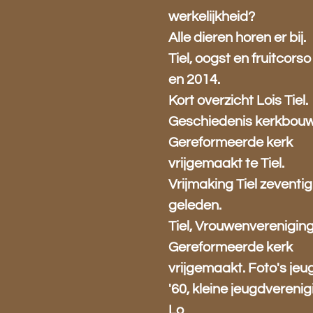
werkelijkheid?
Alle dieren horen er bij.
Tiel, oogst en fruitcorso
en 2014.
Kort overzicht Lois Tiel.
Geschiedenis kerkbou
Gereformeerde kerk
vrijgemaakt te Tiel.
Vrijmaking Tiel zeventig
geleden.
Tiel, Vrouwenverenigin
Gereformeerde kerk
vrijgemaakt. Foto's jeu
'60, kleine jeugdverenig
Lo