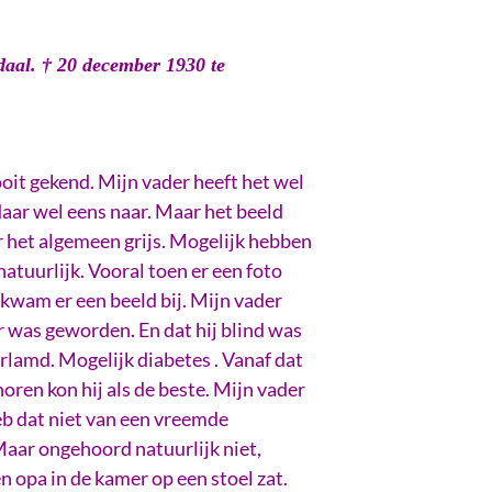
daal. † 20 december 1930 te
oit gekend. Mijn vader heeft het wel
daar wel eens naar. Maar het beeld
er het algemeen grijs. Mogelijk hebben
atuurlijk. Vooral toen er een foto
 kwam er een beeld bij. Mijn vader
ar was geworden. En dat hij blind was
rlamd. Mogelijk diabetes . Vanaf dat
en kon hij als de beste. Mijn vader
heb dat niet van een vreemde
Maar ongehoord natuurlijk niet,
 opa in de kamer op een stoel zat.