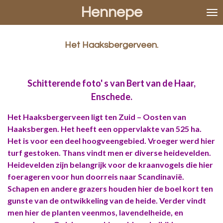
Hennepe
Ga
direct
naar
de
Het Haaksbergerveen.
hoofdinhoud
Schitterende foto' s van Bert van de Haar,
Enschede.
Het Haaksbergerveen ligt ten Zuid – Oosten van
Haaksbergen. Het heeft een oppervlakte van 525 ha.
Het is voor een deel hoogveengebied. Vroeger werd hier
turf gestoken. Thans vindt men er diverse heidevelden.
Heidevelden zijn belangrijk voor de kraanvogels die hier
foerageren voor hun doorreis naar Scandinavië.
Schapen en andere grazers houden hier de boel kort ten
gunste van de ontwikkeling van de heide. Verder vindt
men hier de planten veenmos, lavendelheide, en