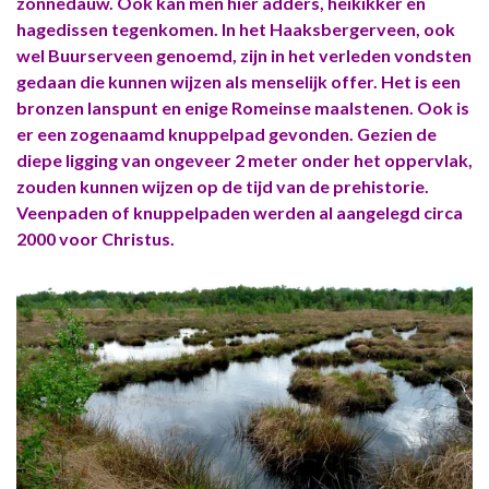
zonnedauw. Ook kan men hier adders, heikikker en
hagedissen tegenkomen. In het Haaksbergerveen, ook
wel Buurserveen genoemd, zijn in het verleden vondsten
gedaan die kunnen wijzen als menselijk offer. Het is een
bronzen lanspunt en enige Romeinse maalstenen. Ook is
er een zogenaamd knuppelpad gevonden. Gezien de
diepe ligging van ongeveer 2 meter onder het oppervlak,
zouden kunnen wijzen op de tijd van de prehistorie.
Veenpaden of knuppelpaden werden al aangelegd circa
2000 voor Christus.