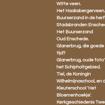
Witte veen.
Het Haaksbergerveen
Buurserzand in de herf
Stadsbranden Ensche
Het Buurserzand
Oud Enschede.
Glanerbrug, die goede
tijd?
Glanerbrug, oude foto' 
het Schipholtgebied.
Tiel, de Koningin
Wilhelmijnaschool, en 
Kleuterschool 'Het
Bloemenhoekje'.
Kerkgeschiedenis Twe