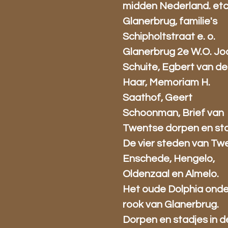
midden Nederland. etc
Glanerbrug, familie's
Schipholtstraat e. o.
Glanerbrug 2e W.O. J
Schuite, Egbert van de
Haar, Memoriam H.
Saathof, Geert
Schoonman, Brief van
Twentse dorpen en sta
De vier steden van Tw
Enschede, Hengelo,
Oldenzaal en Almelo.
Het oude Dolphia onde
rook van Glanerbrug.
Dorpen en stadjes in d