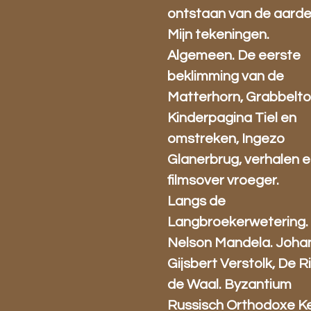
ontstaan van de aarde
Mijn tekeningen.
Algemeen. De eerste
beklimming van de
Matterhorn, Grabbelto
Kinderpagina Tiel en
omstreken, Ingezo
Glanerbrug, verhalen 
filmsover vroeger.
Langs de
Langbroekerwetering.
Nelson Mandela. Joha
Gijsbert Verstolk, De Ri
de Waal. Byzantium
Russisch Orthodoxe Ke