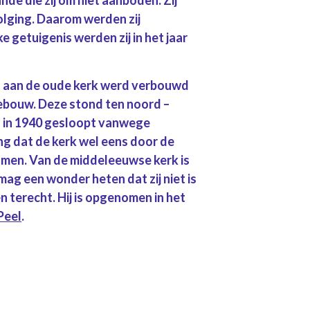
volging. Daarom werden zij
 getuigenis werden zij in het jaar
at aan de oude kerk werd verbouwd
ebouw. Deze stond ten noord –
s in 1940 gesloopt vanwege
ng dat de kerk wel eens door de
men. Van de middeleeuwse kerk is
mag een wonder heten dat zij niet is
n terecht. Hij is opgenomen in het
Peel
.