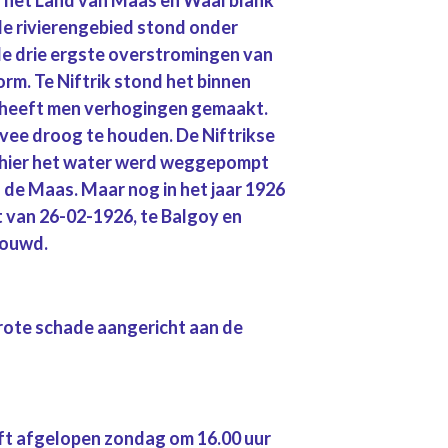
le rivierengebied stond onder
de drie ergste overstromingen van
m. Te Niftrik stond het binnen
n heeft men verhogingen gemaakt.
t vee droog te houden. De Niftrikse
hier het water werd weggepompt
de Maas. Maar nog in het jaar 1926
t van 26-02-1926, te Balgoy en
bouwd.
rote schade aangericht aan de
eft afgelopen zondag om 16.00 uur