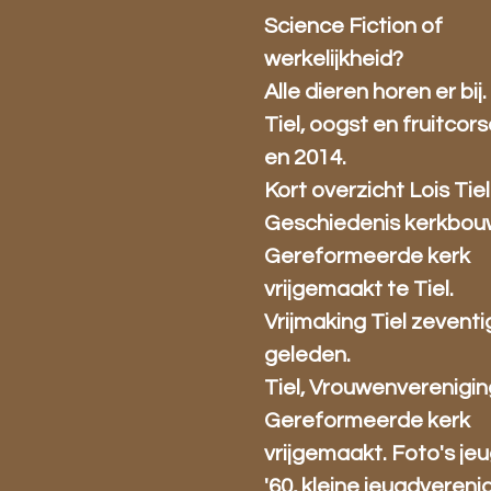
Science Fiction of
werkelijkheid?
Alle dieren horen er bij.
Tiel, oogst en fruitcors
en 2014.
Kort overzicht Lois Tiel
Geschiedenis kerkbou
Gereformeerde kerk
vrijgemaakt te Tiel.
Vrijmaking Tiel zeventi
geleden.
Tiel, Vrouwenverenigin
Gereformeerde kerk
vrijgemaakt. Foto's je
'60, kleine jeugdverenig