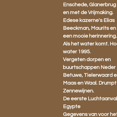
Enschede, Glanerbrug 
en met de Vrijmaking.
Edese kazerne's Elias
Beeckman, Maurits en 
een mooie herinnering.
Als het water komt. H
water 1995.
Vergeten dorpen en
buurtschappen Neder 
Betuwe, Tielerwaard 
Maas en Waal. Drumpt
Zennewijnen.
De eerste Luchtaanva
Egypte
Gegevens van voor he