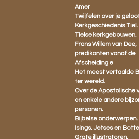
Amer
Twijfelen over je geloo
Kerkgeschiedenis Tiel.
Tielse kerkgebouwen,
Frans Willem van Dee,
predikanten vanaf de
Afscheiding e
Het meest vertaalde 
ter wereld.
Over de Apostolische 
en enkele andere bijz
personen.
Bijbelse onderwerpen.
Isings, Jetses en Bott
Grote illustratoren.