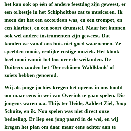
het kan ook op één of andere feestdag zijn geweest, er
een orkestje in het Schipholtbos zat te musiceren. Ik
meen dat het een accordeon was, en een trompet, en
een klarinet, en een soort drumstel. Maar het kunnen
ook wel andere instrumenten zijn geweest. Dat
konden we vanaf ons huis niet goed waarnemen. Ze
speelden mooie, vrolijke rustige muziek. Het klonk
heel mooi vanuit het bos over de weilanden. De
Duitsers zouden het ‘Der schönen Waldklank’ of
zoiets hebben genoemd.
Wij als jonge jochies kregen het opeens in ons hoofd
om maar eens in wei van Overink te gaan spelen. Die
jongens waren o.a. Thijs ter Heide, Aaldert Ziel, Joop
Schuite, en ik. Nou spelen was niet direct onze
bedoeling. Er liep een jong paard in de wei, en wij
kregen het plan om daar maar eens achter aan te