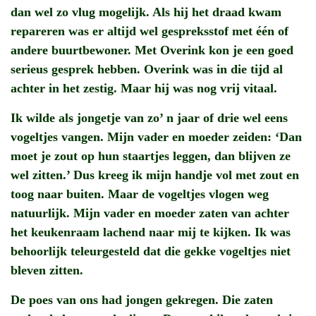
dan wel zo vlug mogelijk. Als hij het draad kwam
repareren was er altijd wel gespreksstof met één of
andere buurtbewoner. Met Overink kon je een goed
serieus gesprek hebben. Overink was in die tijd al
achter in het zestig. Maar hij was nog vrij vitaal.
Ik wilde als jongetje van zo’ n jaar of drie wel eens
vogeltjes vangen. Mijn vader en moeder zeiden: ‘Dan
moet je zout op hun staartjes leggen, dan blijven ze
wel zitten.’ Dus kreeg ik mijn handje vol met zout en
toog naar buiten. Maar de vogeltjes vlogen weg
natuurlijk. Mijn vader en moeder zaten van achter
het keukenraam lachend naar mij te kijken. Ik was
behoorlijk teleurgesteld dat die gekke vogeltjes niet
bleven zitten.
De poes van ons had jongen gekregen. Die zaten