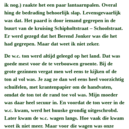
ik nog.) raakte het een paar lantaarnpalen. Overal
hing de bedrading behoorlijk slap. Levensgevaarlijk
was dat. Het paard is door iemand gegrepen in de
buurt van de kruising Schipholtstraat – Schoolstraat.
Er werd gezegd dat het Berend Jonker was die het
had gegrepen. Maar dat weet ik niet zeker.
De w.c. ton werd altijd geleegd op het land. Dat was
goede mest voor de te verbouwen groente. Bij de
grote gezinnen vergat men wel eens te kijken of de
ton al vol was. Je zag ze dan wel eens heel voorzichtig
schuifelen, met krantenpapier om de handvaten,
omdat de ton tot de rand toe vol was. Mijn moeder
was daar heel secuur in. En voordat de ton weer in de
w.c. kwam, werd het huuske grondig uitgeschrobd.
Later kwam de w.c. wagen langs. Hoe vaak die kwam
weet ik niet meer. Maar voor die wagen was onze