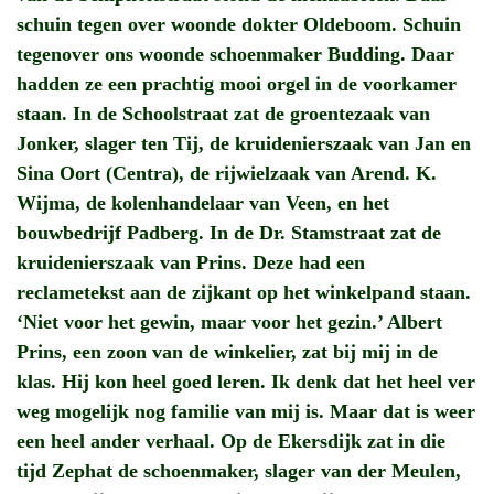
schuin tegen over woonde dokter Oldeboom. Schuin
tegenover ons woonde schoenmaker Budding. Daar
hadden ze een prachtig mooi orgel in de voorkamer
staan. In de Schoolstraat zat de groentezaak van
Jonker, slager ten Tij, de kruidenierszaak van Jan en
Sina Oort (Centra), de rijwielzaak van Arend. K.
Wijma, de kolenhandelaar van Veen, en het
bouwbedrijf Padberg. In de Dr. Stamstraat zat de
kruidenierszaak van Prins. Deze had een
reclametekst aan de zijkant op het winkelpand staan.
‘Niet voor het gewin, maar voor het gezin.’ Albert
Prins, een zoon van de winkelier, zat bij mij in de
klas. Hij kon heel goed leren. Ik denk dat het heel ver
weg mogelijk nog familie van mij is. Maar dat is weer
een heel ander verhaal. Op de Ekersdijk zat in die
tijd Zephat de schoenmaker, slager van der Meulen,