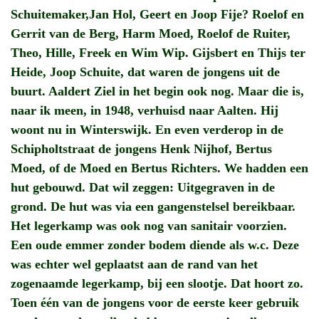
Schuitemaker,Jan Hol, Geert en Joop Fije? Roelof en
Gerrit van de Berg, Harm Moed, Roelof de Ruiter,
Theo, Hille, Freek en Wim Wip. Gijsbert en Thijs ter
Heide, Joop Schuite, dat waren de jongens uit de
buurt. Aaldert Ziel in het begin ook nog. Maar die is,
naar ik meen, in 1948, verhuisd naar Aalten. Hij
woont nu in Winterswijk. En even verderop in de
Schipholtstraat de jongens Henk Nijhof, Bertus
Moed, of de Moed en Bertus Richters. We hadden een
hut gebouwd. Dat wil zeggen: Uitgegraven in de
grond. De hut was via een gangenstelsel bereikbaar.
Het legerkamp was ook nog van sanitair voorzien.
Een oude emmer zonder bodem diende als w.c. Deze
was echter wel geplaatst aan de rand van het
zogenaamde legerkamp, bij een slootje. Dat hoort zo.
Toen één van de jongens voor de eerste keer gebruik