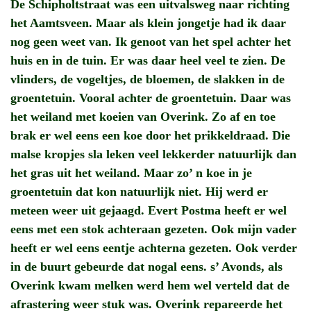
De Schipholtstraat was een uitvalsweg naar richting
het Aamtsveen. Maar als klein jongetje had ik daar
nog geen weet van. Ik genoot van het spel achter het
huis en in de tuin. Er was daar heel veel te zien. De
vlinders, de vogeltjes, de bloemen, de slakken in de
groentetuin. Vooral achter de groentetuin. Daar was
het weiland met koeien van Overink. Zo af en toe
brak er wel eens een koe door het prikkeldraad. Die
malse kropjes sla leken veel lekkerder natuurlijk dan
het gras uit het weiland. Maar zo’ n koe in je
groentetuin dat kon natuurlijk niet. Hij werd er
meteen weer uit gejaagd. Evert Postma heeft er wel
eens met een stok achteraan gezeten. Ook mijn vader
heeft er wel eens eentje achterna gezeten. Ook verder
in de buurt gebeurde dat nogal eens. s’ Avonds, als
Overink kwam melken werd hem wel verteld dat de
afrastering weer stuk was. Overink repareerde het