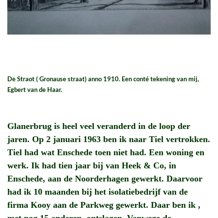
De Straot ( Gronause straat) anno 1910. Een conté tekening van mij,
Egbert van de Haar.
Glanerbrug is heel veel veranderd in de loop der
jaren. Op 2 januari 1963 ben ik naar Tiel vertrokken.
Tiel had wat Enschede toen niet had. Een woning en
werk. Ik had tien jaar bij van Heek & Co, in
Enschede, aan de Noorderhagen gewerkt. Daarvoor
had ik 10 maanden bij het isolatiebedrijf van de
firma Kooy aan de Parkweg gewerkt. Daar ben ik ,
met nog 15 anderen, ontslagen. Vanwege de