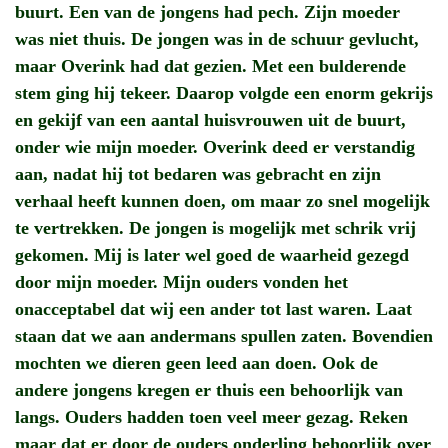
buurt. Een van de jongens had pech. Zijn moeder
was niet thuis. De jongen was in de schuur gevlucht,
maar Overink had dat gezien. Met een bulderende
stem ging hij tekeer. Daarop volgde een enorm gekrijs
en gekijf van een aantal huisvrouwen uit de buurt,
onder wie mijn moeder. Overink deed er verstandig
aan, nadat hij tot bedaren was gebracht en zijn
verhaal heeft kunnen doen, om maar zo snel mogelijk
te vertrekken. De jongen is mogelijk met schrik vrij
gekomen. Mij is later wel goed de waarheid gezegd
door mijn moeder. Mijn ouders vonden het
onacceptabel dat wij een ander tot last waren. Laat
staan dat we aan andermans spullen zaten. Bovendien
mochten we dieren geen leed aan doen. Ook de
andere jongens kregen er thuis een behoorlijk van
langs. Ouders hadden toen veel meer gezag. Reken
maar dat er door de ouders onderling behoorlijk over