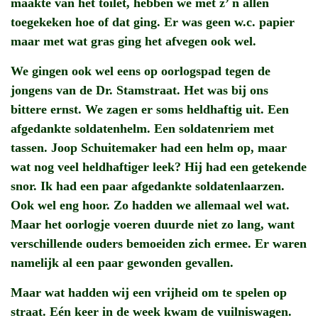
maakte van het toilet, hebben we met z’ n allen
toegekeken hoe of dat ging. Er was geen w.c. papier
maar met wat gras ging het afvegen ook wel.
We gingen ook wel eens op oorlogspad tegen de
jongens van de Dr. Stamstraat. Het was bij ons
bittere ernst. We zagen er soms heldhaftig uit. Een
afgedankte soldatenhelm. Een soldatenriem met
tassen. Joop Schuitemaker had een helm op, maar
wat nog veel heldhaftiger leek? Hij had een getekende
snor. Ik had een paar afgedankte soldatenlaarzen.
Ook wel eng hoor. Zo hadden we allemaal wel wat.
Maar het oorlogje voeren duurde niet zo lang, want
verschillende ouders bemoeiden zich ermee. Er waren
namelijk al een paar gewonden gevallen.
Maar wat hadden wij een vrijheid om te spelen op
straat. Eén keer in de week kwam de vuilniswagen.