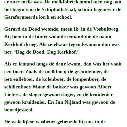
er zure melk was. De melkfabriek stond toen nog aan
het begin van de Schipholtstraat, schuin tegenover de
Gereformeerde kerk en school.
Gerard de Dood woonde, meen ik, in de Vosbultweg.
Bij hem in de buurt woonde iemand die de naam
Kerkhof droeg. Als ze elkaar tegen kwamen dan was
het: ‘Dag de Dood. Dag Kerkhof.’
Als er iemand langs de deur kwam, dan was het vaak
een boer. Zoals de melkboer, de greunteboer, de
petreulieboer, de kolenboer, de lompenboer, de
schillenboer. Maar de bakker was gewoon Albert
Liefers, de slager gewoon slager, en de kruidenier
gewoon kruidenier. En Jan Nijland was gewoon de
boordjeskeal.
De wekelijkse wasbeurt gebeurde bij ons in de