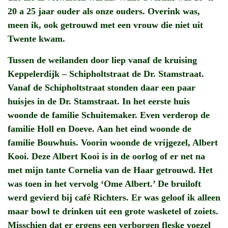
20 a 25 jaar ouder als onze ouders. Overink was,
meen ik, ook getrouwd met een vrouw die niet uit
Twente kwam.
Tussen de weilanden door liep vanaf de kruising
Keppelerdijk – Schipholtstraat de Dr. Stamstraat.
Vanaf de Schipholtstraat stonden daar een paar
huisjes in de Dr. Stamstraat. In het eerste huis
woonde de familie Schuitemaker. Even verderop de
familie Holl en Doeve. Aan het eind woonde de
familie Bouwhuis. Voorin woonde de vrijgezel, Albert
Kooi. Deze Albert Kooi is in de oorlog of er net na
met mijn tante Cornelia van de Haar getrouwd. Het
was toen in het vervolg ‘Ome Albert.’ De bruiloft
werd gevierd bij café Richters. Er was geloof ik alleen
maar bowl te drinken uit een grote wasketel of zoiets.
Misschien dat er ergens een verborgen fleske voezel