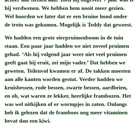
hij verdwenen. We hebben hem nooit meer gezien.
Wel hoorden we later dat er een bruine hond onder
de trein was gekomen. Mogelijk is Teddy dat geweest.
We hadden een grote eierpruimenboom in de tuin
staan. Een paar jaar hadden we niet zoveel pruimen
gehad. ‘Als hij volgend jaar weer niet veel pruimen
geeft gaat hij eruit, zei mijn vader.’ Dat hebben we
geweten. Teilenvol kwamen er af. De takken moesten
aan alle kanten worden gestut. Verder hadden we
kruisbessen, rode bessen, zwarte bessen, aardbeien,
en oh, wat waren ze lekker, heerlijke frambozen. Het
was wel uitkijken of er wormpjes in zaten. Onlangs
heb ik gelezen dat de framboos nog meer vitaminen
bevat dan een kiwi.