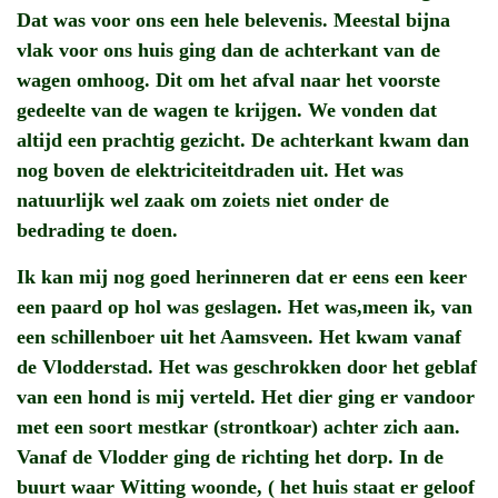
Dat was voor ons een hele belevenis. Meestal bijna
vlak voor ons huis ging dan de achterkant van de
wagen omhoog. Dit om het afval naar het voorste
gedeelte van de wagen te krijgen. We vonden dat
altijd een prachtig gezicht. De achterkant kwam dan
nog boven de elektriciteitdraden uit. Het was
natuurlijk wel zaak om zoiets niet onder de
bedrading te doen.
Ik kan mij nog goed herinneren dat er eens een keer
een paard op hol was geslagen. Het was,meen ik, van
een schillenboer uit het Aamsveen. Het kwam vanaf
de Vlodderstad. Het was geschrokken door het geblaf
van een hond is mij verteld. Het dier ging er vandoor
met een soort mestkar (strontkoar) achter zich aan.
Vanaf de Vlodder ging de richting het dorp. In de
buurt waar Witting woonde, ( het huis staat er geloof