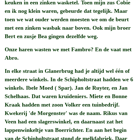
keuken in een zinken wasketel. Toen mijn zus Cobie
en ik nog klein waren, gebeurde dat tegelijk. Maar
toen we wat ouder werden moesten we om de beurt
met een zinken wasbak naar boven. Ook mijn broer
Bert en zusje Bea gingen dezelfde weg.
Onze haren wasten we met Fambro? En de vaat met
Abro.
In elke straat in Glanerbrug had je altijd wel één of
meerdere winkels. In de Schipholtstraat hadden we 6
winkels. Ibele Moed ( Spar). Jan de Ruyter, en Jan
Schelhaas. Dat waren kruideniers. Miete en Bonne
Kraak hadden met zoon Volker een tuinbedrijf.
Kwekerij 'de Morgenster' was de naam. Rikus van
Veen had een slagerswinkel, en daarnaast zat het
lappenwinkeltje van Boerrichter. En aan het begin
van de Schipholtstraat stond de melkfabriek. Daar