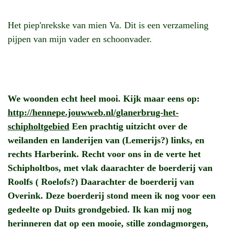
Het piep'nrekske van mien Va. Dit is een verzameling
pijpen van mijn vader en schoonvader.
We woonden echt heel mooi. Kijk maar eens op:
http://hennepe.jouwweb.nl/glanerbrug-het-
schipholtgebied
Een prachtig uitzicht over de
weilanden en landerijen van (Lemerijs?) links, en
rechts Harberink. Recht voor ons in de verte het
Schipholtbos, met vlak daarachter de boerderij van
Roolfs ( Roelofs?) Daarachter de boerderij van
Overink. Deze boerderij stond meen ik nog voor een
gedeelte op Duits grondgebied. Ik kan mij nog
herinneren dat op een mooie, stille zondagmorgen,