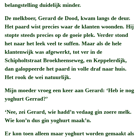
belangstelling duidelijk minder.
De melkboer, Gerard de Dood, kwam langs de deur.
Het paard wist precies waar de klanten woonden. Hij
stopte steeds precies op de goeie plek. Verder stond
het naar het leek veel te suffen. Maar als de hele
klantenwijk was afgewerkt, tot ver in de
Schipholtstraat Broekheenseweg, en Keppelerdijk,
dan galoppeerde het paard in volle draf naar huis.
Het rook de wei natuurlijk.
Mijn moeder vroeg een keer aan Gerard: ‘Heb ie nog
yoghurt Gerrad?’
‘Nee, zei Gerard, wie hadd’n vedaag gin zoere melk.
Wie kon’n dus gin yoghurt maak’n.
Er kon toen alleen maar yoghurt worden gemaakt als