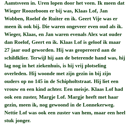
Aamtsveen in. Uren lopen door het veen. Ik meen dat
Wieger Roozeboom er bij was, Klaas Lof, Jan
Wobben, Roelof de Ruiter en ik. Geert Vije was er
meen ik ook bij. Die waren ongeveer even oud als ik.
Wieger, Klaas, en Jan waren evenals Alex wat ouder
dan Roelof, Geert en ik. Klaas Lof is geloof ik maar
27 jaar oud geworden. Hij was geopereerd aan de
schildklier. Terwijl hij aan de beterende hand was, hij
lag nog in het ziekenhuis, is hij vrij plotseling
overleden. Hij woonde met zijn gezin in bij zijn
ouders op no 145 in de Schipholtstraat. Hij liet een
vrouw en een kind achter. Een meisje. Klaas Lof had
ook een zuster, Margje Lof. Margje heeft met haar
gezin, meen ik, nog gewoond in de Lonnekerweg.
Nettie Lof was ook een zuster van hem, maar een heel
stuk jonger.