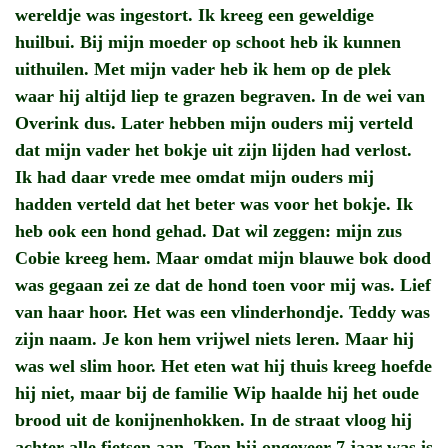
wereldje was ingestort. Ik kreeg een geweldige
huilbui. Bij mijn moeder op schoot heb ik kunnen
uithuilen. Met mijn vader heb ik hem op de plek
waar hij altijd liep te grazen begraven. In de wei van
Overink dus. Later hebben mijn ouders mij verteld
dat mijn vader het bokje uit zijn lijden had verlost.
Ik had daar vrede mee omdat mijn ouders mij
hadden verteld dat het beter was voor het bokje. Ik
heb ook een hond gehad. Dat wil zeggen: mijn zus
Cobie kreeg hem. Maar omdat mijn blauwe bok dood
was gegaan zei ze dat de hond toen voor mij was. Lief
van haar hoor. Het was een vlinderhondje. Teddy was
zijn naam. Je kon hem vrijwel niets leren. Maar hij
was wel slim hoor. Het eten wat hij thuis kreeg hoefde
hij niet, maar bij de familie Wip haalde hij het oude
brood uit de konijnenhokken. In de straat vloog hij
achter alle fietsen aan. Toen hij ongeveer 7 jaar was is