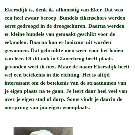
Ekersdijk is, denk ik, afkomstig van Eker. Dat was
een heel zwaar beroep. Bundels eikenschors werden
eerst gedroogd in de droogschuren. Daarna werden
er kleine bundels van gemaakt geschikt voor de
eekmolen. Daarna kon er looizuur uit worden
gewonnen. Dat gebruikte men weer voor het looien
van leer. Of dit ook in Glanerbrug heeft plaats
gevonden weet ik niet. Maar de naam Ekersdijk heeft
wel een betekenis in die richting. Het is altijd
interessant om de betekenis van de straatnamen van
je eigen plaats na te gaan. Je leert daar heel veel van
over je eigen stad of dorp. Soms vindt je daarin de
oorsprong van jou eigen woonplaats.