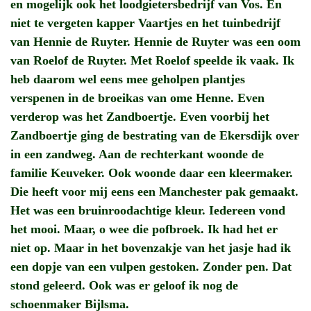
en mogelijk ook het loodgietersbedrijf van Vos. En
niet te vergeten kapper Vaartjes en het tuinbedrijf
van Hennie de Ruyter. Hennie de Ruyter was een oom
van Roelof de Ruyter. Met Roelof speelde ik vaak. Ik
heb daarom wel eens mee geholpen plantjes
verspenen in de broeikas van ome Henne. Even
verderop was het Zandboertje. Even voorbij het
Zandboertje ging de bestrating van de Ekersdijk over
in een zandweg. Aan de rechterkant woonde de
familie Keuveker. Ook woonde daar een kleermaker.
Die heeft voor mij eens een Manchester pak gemaakt.
Het was een bruinroodachtige kleur. Iedereen vond
het mooi. Maar, o wee die pofbroek. Ik had het er
niet op. Maar in het bovenzakje van het jasje had ik
een dopje van een vulpen gestoken. Zonder pen. Dat
stond geleerd. Ook was er geloof ik nog de
schoenmaker Bijlsma.