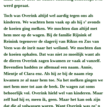
werd gepraat.
Toch was Overink altijd wel aardig tegen ons als
kinderen. We wachten hem vaak op als hij s’ avonds
de koeien ging melken. We mochten dan altijd met
hem mee op de wagen. Bij de familie Rijnink of
Reinink tegenover de slagerij van Rikus en Zus van
Veen was de inrit naar het weiland. We mochten dan
de koeien ophalen. Dat was niet zo moeilijk want als
de dieren Overink zagen kwamen ze vaak al vanzelf.
Bovendien hadden ze allemaal een naam. Annie,
Mientje of Clara enz. Als hij ze bij de naam riep
kwamen ze al naar hem toe. Na het melken gingen we
met hem mee tot aan de beek. De wagen zat soms
behoorlijk vol. Overink hield wel van kinderen. Maar
zelf had hij er, meen ik, geen. Maar het kan ook zijn
dat die al volwassen waren. Want Overink was zo’ n