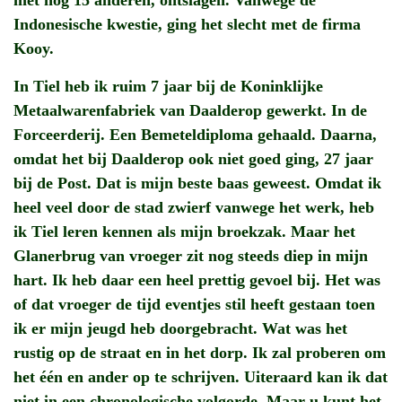
Indonesische kwestie, ging het slecht met de firma
Kooy.
In Tiel heb ik ruim 7 jaar bij de Koninklijke
Metaalwarenfabriek van Daalderop gewerkt. In de
Forceerderij. Een Bemeteldiploma gehaald. Daarna,
omdat het bij Daalderop ook niet goed ging, 27 jaar
bij de Post. Dat is mijn beste baas geweest. Omdat ik
heel veel door de stad zwierf vanwege het werk, heb
ik Tiel leren kennen als mijn broekzak. Maar het
Glanerbrug van vroeger zit nog steeds diep in mijn
hart. Ik heb daar een heel prettig gevoel bij. Het was
of dat vroeger de tijd eventjes stil heeft gestaan toen
ik er mijn jeugd heb doorgebracht. Wat was het
rustig op de straat en in het dorp. Ik zal proberen om
het één en ander op te schrijven. Uiteraard kan ik dat
niet in een chronologische volgorde. Maar u kunt het