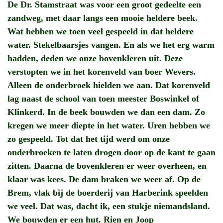
De Dr. Stamstraat was voor een groot gedeelte een
zandweg, met daar langs een mooie heldere beek.
Wat hebben we toen veel gespeeld in dat heldere
water. Stekelbaarsjes vangen. En als we het erg warm
hadden, deden we onze bovenkleren uit. Deze
verstopten we in het korenveld van boer Wevers.
Alleen de onderbroek hielden we aan. Dat korenveld
lag naast de school van toen meester Boswinkel of
Klinkerd. In de beek bouwden we dan een dam. Zo
kregen we meer diepte in het water. Uren hebben we
zo gespeeld. Tot dat het tijd werd om onze
onderbroeken te laten drogen door op de kant te gaan
zitten. Daarna de bovenkleren er weer overheen, en
klaar was kees. De dam braken we weer af. Op de
Brem, vlak bij de boerderij van Harberink speelden
we veel. Dat was, dacht ik, een stukje niemandsland.
We bouwden er een hut. Rien en Joop