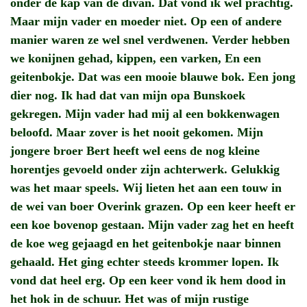
onder de kap van de divan. Dat vond ik wel prachtig.
Maar mijn vader en moeder niet. Op een of andere
manier waren ze wel snel verdwenen. Verder hebben
we konijnen gehad, kippen, een varken, En een
geitenbokje. Dat was een mooie blauwe bok. Een jong
dier nog. Ik had dat van mijn opa Bunskoek
gekregen. Mijn vader had mij al een bokkenwagen
beloofd. Maar zover is het nooit gekomen. Mijn
jongere broer Bert heeft wel eens de nog kleine
horentjes gevoeld onder zijn achterwerk. Gelukkig
was het maar speels. Wij lieten het aan een touw in
de wei van boer Overink grazen. Op een keer heeft er
een koe bovenop gestaan. Mijn vader zag het en heeft
de koe weg gejaagd en het geitenbokje naar binnen
gehaald. Het ging echter steeds krommer lopen. Ik
vond dat heel erg. Op een keer vond ik hem dood in
het hok in de schuur. Het was of mijn rustige