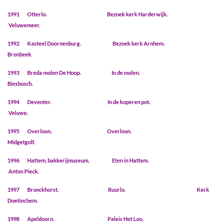
1991 Otterlo. Bezoek kerk Harderwijk.
Veluwemeer.
1992 Kasteel Doornenburg. Bezoek kerk Arnhem.
Bronbeek
.
1993
Breda molen De Hoop. In de molen.
.
Biesbosch
1994 Deventer. In de koperen pot.
Veluwe.
1995 Overloon. Overloon.
Midgetgolf.
1996 Hattem, bakkerijmuseum. Eten in Hattem.
Anton Pieck.
1997 Bronckhorst. Ruurlo. Kerk
Doetinchem.
1998 Apeldoorn. Paleis Het Loo,