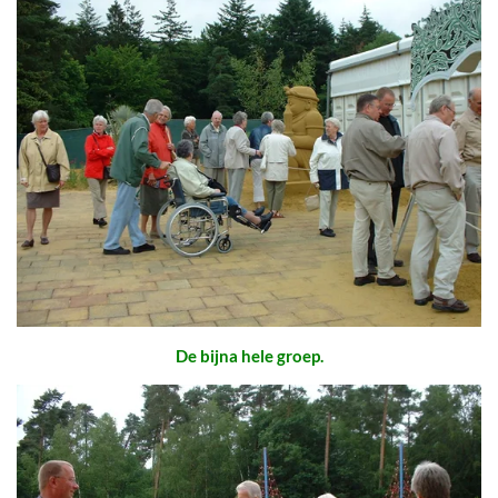
De bijna hele groep.