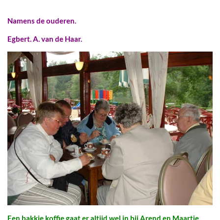
Namens de ouderen.
Egbert. A. van de Haar.
Een bakkie koffie gaat er altijd wel in bij Arend en Maartje