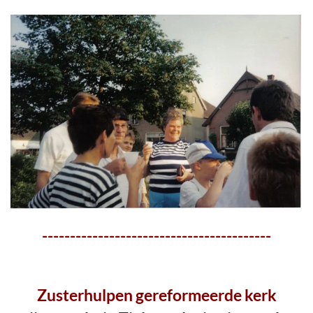
-----------------------------------------
Zusterhulpen gereformeerde kerk