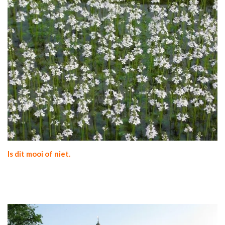
Is dit mooi of niet.