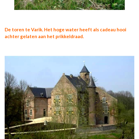
De toren te Varik. Het hoge water heeft als cadeau hooi
achter gelaten aan het prikkeldraad.