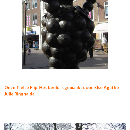
Onze Tielse Flip. Het beeld is gemaakt door Else Agathe
Julie Ringnalda