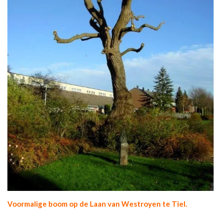
Voormalige boom op de Laan van Westroyen te Tiel.