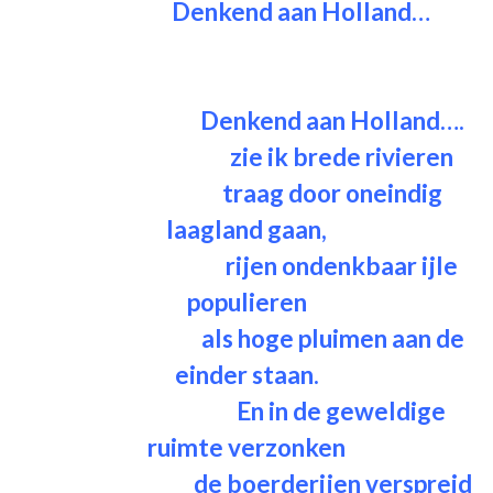
Denkend aan Holland…
Denkend aan Holland….
zie ik brede rivieren
traag door oneindig
laagland gaan,
rijen ondenkbaar ijle
populieren
als hoge pluimen aan de
einder staan.
En in de geweldige
ruimte verzonken
de boerderijen verspreid