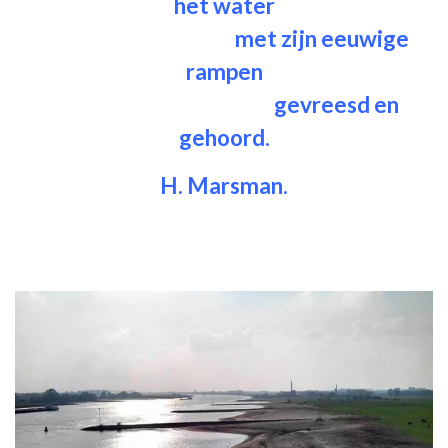
het water
met zijn eeuwige
rampen
gevreesd en
gehoord.
H. Marsman.