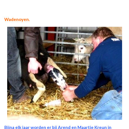
Wadenoyen.
Bijna elk jaar worden er bij Arend en Maartje Kreun in