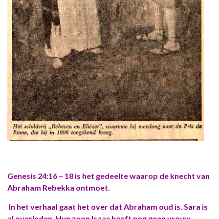
Genesis 24:16 – 18 is het gedeelte waarop de knecht van
Abraham Rebekka ontmoet.
In het verhaal gaat het over dat Abraham oud is. Sara is
al overleden. Hun zoon Isaac heeft nog geen vrouw.