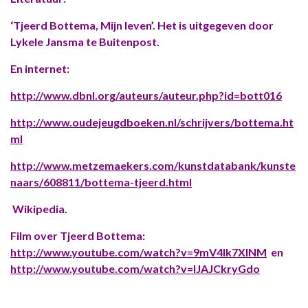
‘Tjeerd Bottema, Mijn leven’. Het is uitgegeven door
Lykele Jansma te Buitenpost.
En internet:
http://www.dbnl.org/auteurs/auteur.php?id=bott016
http://www.oudejeugdboeken.nl/schrijvers/bottema.ht
ml
http://www.metzemaekers.com/kunstdatabank/kunste
naars/608811/bottema-tjeerd.html
Wikipedia.
Film over Tjeerd Bottema:
http://www.youtube.com/watch?v=9mV4Ik7XlNM
en
http://www.youtube.com/watch?v=lJAJCkryGdo