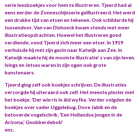
serie leesboekjes voor hem te illustreren. Tjeerd had al
eens eerder de Zonneschijnserie geïllustreerd. Het werd
een drukke tijd van etsen en tekenen. Ook schilderde hij
tussendoor. Van van Dishoeck kwam steeds met meer
illustratieopdrachten. Hoewel het illustreren goed
verdiende, vond Tjeerd zich meer een etser. In 1919
verhuisde hij met zijn gezin naar Katwijk aan Zee. In
Katwijk maakte hij de mooiste illustratie’ s van zijn leven.
Isings en Jetses waren in zijn ogen ook grote
kunstenaars.
Tjeerd ging zelf ook boekjes schrijven. De illustraties
verzorgde hij uiteraard ook zelf. Het meeste plezier met
het boekje: ‘Der wie ris in âld wyfke. Verder volgden de
boekjes over vader Uggelebug, Dove Jabik en de
betoverde vogelschrik, ‘Een Hollandse jongen in de
Arizona,’ Gnobberdebob’
enz.