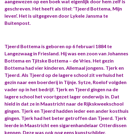
aangewezen op een boek wat eigenlijk door hem zelf is
geschreven. Het heeft als titel: ‘Tjeerd Bottema, Mijn
leven’. Het is uitgegeven door Lykele Jansma te
Buitenpost.
Tjeerd Bottema is geboren op 6 februari 1884 te
Langezwaag in Friesland. Hij was een zoon van Johannes
Bottema en Tjitske Bottema – de Vries. Het gezin
Bottema had vier kinderen. Allemaal jongens. Tjerk en
Tjeerd. Als Tjeerd op de lagere school zit verhuisd het
gezin naar een boerderij in Tijnje. Sytze, Roelof volgden
vader op in het bedrijf. Tjerk en Tjeerd gingen na de
lagere school het voortgezet lager onderwijs in. Dat
hield in dat ze in Maastricht naar de Rijkskweekschool
gingen. Tjerk en Tjeerd hadden ieder een ander kosthuis
gingen. Tjerk had het beter getroffen dan Tjeerd. Tjerk
leerde in Maastricht een sigarenhandelaar Otterdissen
kennen. Deze was ook nog eens kunstschilder.