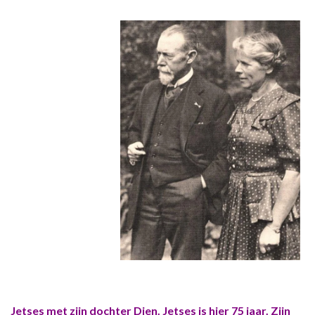
Jetses met zijn dochter Dien. Jetses is hier 75 jaar. Zijn