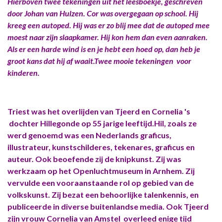
Hierboven twee tekeningen uit het leesboekje, geschreven
door Johan van Hulzen. Cor was overgegaan op school. Hij
kreeg een autoped. Hij was er zo blij mee dat de autoped mee
moest naar zijn slaapkamer. Hij kon hem dan even aanraken.
Als er een harde wind is en je hebt een hoed op, dan heb je
groot kans dat hij af waait.Twee mooie tekeningen voor
kinderen.
Triest was het overlijden van Tjeerd en Cornelia 's
dochter Hillegonde op 55 jarige leeftijd.Hil, zoals ze
werd genoemd was een Nederlands graficus,
illustrateur, kunstschilderes, tekenares, graficus en
auteur. Ook beoefende zij de knipkunst. Zij was
werkzaam op het Openluchtmuseum in Arnhem. Zij
vervulde een vooraanstaande rol op gebied van de
volkskunst. Zij bezat een behoorlijke talenkennis, en
publiceerde in diverse buitenlandse media. Ook Tjeerd
zijn vrouw Cornelia van Amstel overleed enige tijd