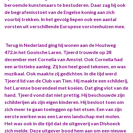
beroemde kunstenaars te bestuderen. Daar zag hij ook
de begrafenisstoet van de Engelse koning aan zich
voorbij trekken. In het gevolg liepen ook een aantal
vorsten uit verschillende Europese vorstenhuizen mee.
Terug in Nederland ging hij wonen aan de Houtweg
472.in het Gooische Laren. Tjeerd trouwde op 28
december met Cornelia van Amstel. Ook Cornelia had
een artistieke aanleg. Zij kon heel goed tekenen, en was
muzikaal. Ook maakte zij gedichten. In die tijd werd
Tjeerd lid van de Club van Tien. Hij maakte een schilderij,
het Larense boerendeel met koeien. Dat ging vlot van de
hand. Tjeerd vond dat niet prettig. Hij beschouwde zijn
schilderijen als zijn eigen kinderen. Hij besloot toen om
zich meer te gaan toeleggen op het etsen. Een van zijn
eerste werken was een Larens landschap met molen.
Het was ook in die tijd dat de uitgeverij van Dishoeck
zich melde. Deze uitgever bood hem aan om een nieuwe