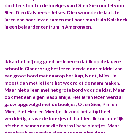
dochter stond in de boekjes van Ot en Sien model voor
Sien. Dien Kalsbeek - Jetses. Dien woonde de laatste
jaren van haar leven samen met haar man Huib Kalsbeek
in een bejaardencentrum in Amerongen.
Ik kan het mij nog goed herinneren dat ik op de lagere
school in Glanerbrug het lezen leerde door middel van
een groot bord met daarop het Aap, Noot, Mies. Je
moest dan met letters het woord of de naam maken.
Maar niet alleen met het grote bord voor de klas. Maar
ook met een eigen leesplankje. Het leren lezen werd al
gauw opgevolgd met de boekjes, Ot en Sien, Pim en
Mien, Piet Hein en Mientje. Ik vond het altijd heel
verdrietig als we de boekjes uit hadden. Ik kon moeilijk
afscheid nemen naar die fantastische plaatjes. Maar
deze boekjes werden al gauw opgevolgd door