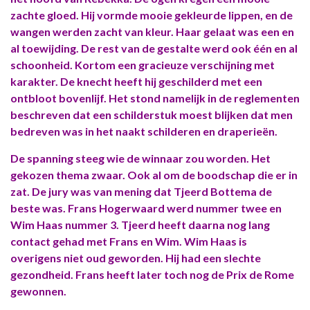
zachte gloed. Hij vormde mooie gekleurde lippen, en de
wangen werden zacht van kleur. Haar gelaat was een en
al toewijding. De rest van de gestalte werd ook één en al
schoonheid. Kortom een gracieuze verschijning met
karakter. De knecht heeft hij geschilderd met een
ontbloot bovenlijf. Het stond namelijk in de reglementen
beschreven dat een schilderstuk moest blijken dat men
bedreven was in het naakt schilderen en draperieën.
De spanning steeg wie de winnaar zou worden. Het
gekozen thema zwaar. Ook al om de boodschap die er in
zat. De jury was van mening dat Tjeerd Bottema de
beste was. Frans Hogerwaard werd nummer twee en
Wim Haas nummer 3. Tjeerd heeft daarna nog lang
contact gehad met Frans en Wim. Wim Haas is
overigens niet oud geworden. Hij had een slechte
gezondheid. Frans heeft later toch nog de Prix de Rome
gewonnen.