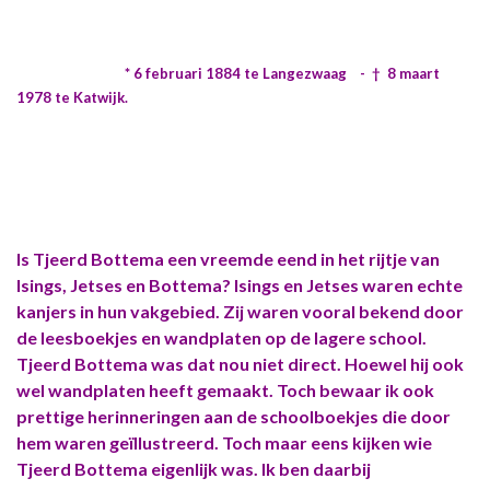
* 6 februari 1884 te Langezwaag - † 8 maart
1978 te Katwijk.
Is Tjeerd Bottema een vreemde eend in het rijtje van
Isings, Jetses en Bottema? Isings en Jetses waren echte
kanjers in hun vakgebied. Zij waren vooral bekend door
de leesboekjes en wandplaten op de lagere school.
Tjeerd Bottema was dat nou niet direct. Hoewel hij ook
wel wandplaten heeft gemaakt. Toch bewaar ik ook
prettige herinneringen aan de schoolboekjes die door
hem waren geïllustreerd. Toch maar eens kijken wie
Tjeerd Bottema eigenlijk was. Ik ben daarbij