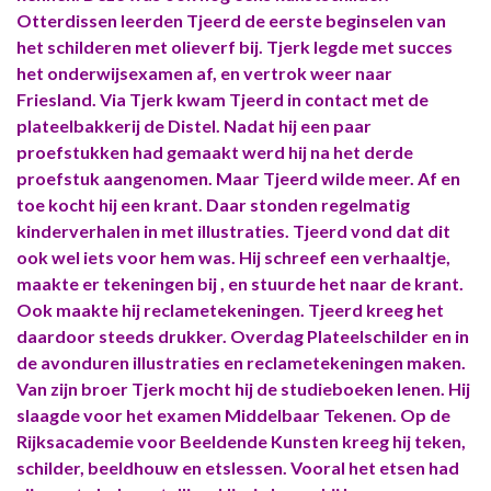
Otterdissen leerden Tjeerd de eerste beginselen van
het schilderen met olieverf bij. Tjerk legde met succes
het onderwijsexamen af, en vertrok weer naar
Friesland. Via Tjerk kwam Tjeerd in contact met de
plateelbakkerij de Distel. Nadat hij een paar
proefstukken had gemaakt werd hij na het derde
proefstuk aangenomen. Maar Tjeerd wilde meer. Af en
toe kocht hij een krant. Daar stonden regelmatig
kinderverhalen in met illustraties. Tjeerd vond dat dit
ook wel iets voor hem was. Hij schreef een verhaaltje,
maakte er tekeningen bij , en stuurde het naar de krant.
Ook maakte hij reclametekeningen. Tjeerd kreeg het
daardoor steeds drukker. Overdag Plateelschilder en in
de avonduren illustraties en reclametekeningen maken.
Van zijn broer Tjerk mocht hij de studieboeken lenen. Hij
slaagde voor het examen Middelbaar Tekenen. Op de
Rijksacademie voor Beeldende Kunsten kreeg hij teken,
schilder, beeldhouw en etslessen. Vooral het etsen had