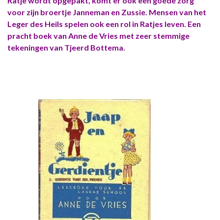
Ratje wordt opgepakt, komt er ook een goede zorg
voor zijn broertje Janneman en Zussie. Mensen van het
Leger des Heils spelen ook een rol in Ratjes leven. Een
pracht boek van Anne de Vries met zeer stemmige
tekeningen van Tjeerd Bottema.