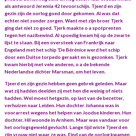
als antwoord Jeremia 42 tevoorschijn. Tjeerd en zijn
gezin zijn de oorlog goed door gekomen. Al was dat
echter niet zonder zorgen. Want met zijn broer Tjerk
ging dat niet zo goed. Tjerk maakte o a spotprenten
tegen het nazibewind. Al spoedig kwam hij op de zwarte
lijst te staan. Bij een oversteek van Frankrijk naar
Engeland met het schip ‘De Bérénice werd het schip
door een Duitse torpedo geraakt en is gezonken. Tjerk
kwam hierbij met vele anderen, o a de bekende
Nederlandse dichter Marsman, om het leven.
Tjeerd en zijn gezin hebben geen gebrek geleden. Maar
wat zij hadden deelden zij met hen die weinig of niets
hadden. Wel moest hetgezin, op last van de bezetter,
verhuizen naar Leiden. Hun dochter Johanna was in
voorarrest wegens het helpen van Joodse kinderen. Hun
dochter, Hil woonde in Arnhem. Maar was vandaar voor
het oorlogsgeweld gevlucht. Lange tijd wiste Tjeerd en
zijn vrouw niet waar ze was. Eind van de oorlog kwamen