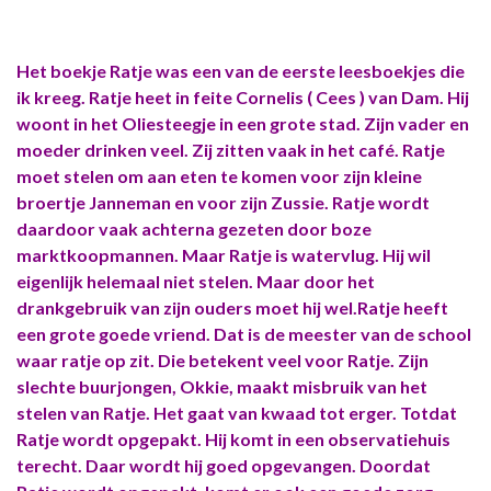
Het boekje Ratje was een van de eerste leesboekjes die
ik kreeg. Ratje heet in feite Cornelis ( Cees ) van Dam. Hij
woont in het Oliesteegje in een grote stad. Zijn vader en
moeder drinken veel. Zij zitten vaak in het café. Ratje
moet stelen om aan eten te komen voor zijn kleine
broertje Janneman en voor zijn Zussie. Ratje wordt
daardoor vaak achterna gezeten door boze
marktkoopmannen. Maar Ratje is watervlug. Hij wil
eigenlijk helemaal niet stelen. Maar door het
drankgebruik van zijn ouders moet hij wel.Ratje heeft
een grote goede vriend. Dat is de meester van de school
waar ratje op zit. Die betekent veel voor Ratje. Zijn
slechte buurjongen, Okkie, maakt misbruik van het
stelen van Ratje. Het gaat van kwaad tot erger. Totdat
Ratje wordt opgepakt. Hij komt in een observatiehuis
terecht. Daar wordt hij goed opgevangen. Doordat