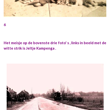
6
Het meisje op de bovenste drie foto' s , links in beeld met de
witte strik is Jeltje Kampenga .