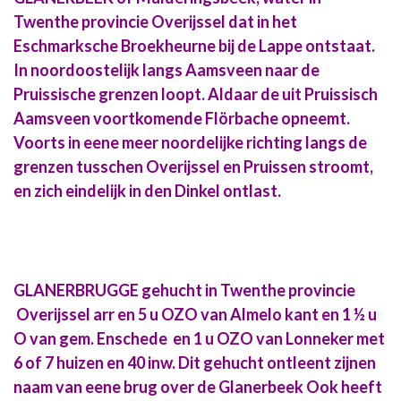
Twenthe provincie Overijssel dat in het
Eschmarksche Broekheurne bij de Lappe ontstaat.
In noordoostelijk langs Aamsveen naar de
Pruissische grenzen loopt. Aldaar de uit Pruissisch
Aamsveen voortkomende Flörbache opneemt.
Voorts in eene meer noordelijke richting langs de
grenzen tusschen Overijssel en Pruissen stroomt,
en zich eindelijk in den Dinkel ontlast.
GLANERBRUGGE gehucht in Twenthe provincie
Overijssel arr en 5 u OZO van Almelo kant en 1 ½ u
O van gem. Enschede en 1 u OZO van Lonneker met
6 of 7 huizen en 40 inw. Dit gehucht ontleent zijnen
naam van eene brug over de Glanerbeek Ook heeft