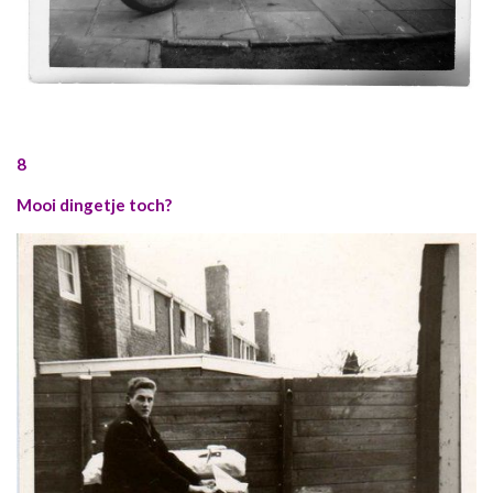
8
Mooi dingetje toch?