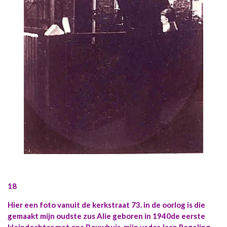
18
Hier een foto vanuit de kerkstraat 73. in de oorlog is die
gemaakt mijn oudste zus Alie geboren in 1940de eerste
kleindochter met opa Bouwhuis, mijn vader Jaap Regeling