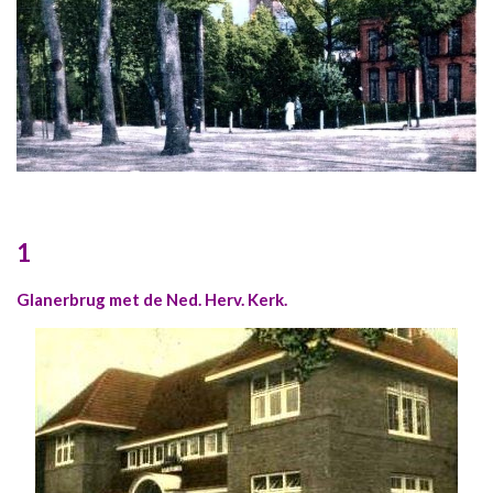
1
Glanerbrug met de Ned. Herv. Kerk.