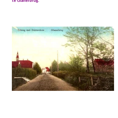
te Glanerbrug.