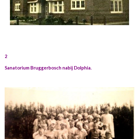
2
Sanatorium Bruggerbosch nabij Dolphia.