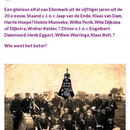
Een glorieus elfal van Eilermark uit de vijftiger jaren uit de
20 e eeuw. Staand v .l. n. r. Jaap van de Ende, Klaas van Dam,
Harrie Hoepe? Heinie Munneke, Willie Perik, Wim Dijksma
of Dijkstra, Wolter Kelder, ? Zitten v. l. n. r. Engelbert
Dalenoord, Henk Eggert, Willem Warringa, Klaas Belt, ?
Wie weet het beter?