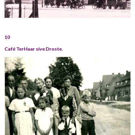
10
Café TerHaar sive Droste.