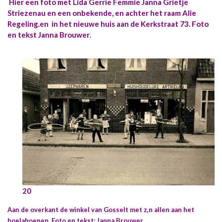
Hier een foto met Lida Gerrie Femmie Janna Grietje
Striezenau en een onbekende, en achter het raam Alie
Regeling.en in het nieuwe huis aan de Kerkstraat 73. Foto
en tekst Janna Brouwer
.
20
Aan de overkant de winkel van Gosselt met z,n allen aan het
hoelahoepen. Foto en tekst: Janna Brouwer.