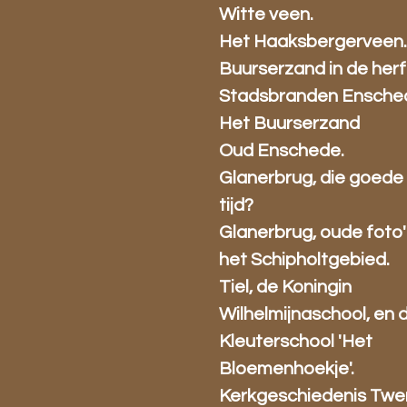
Witte veen.
Het Haaksbergerveen
Buurserzand in de herf
Stadsbranden Ensche
Het Buurserzand
Oud Enschede.
Glanerbrug, die goede
tijd?
Glanerbrug, oude foto' 
het Schipholtgebied.
Tiel, de Koningin
Wilhelmijnaschool, en 
Kleuterschool 'Het
Bloemenhoekje'.
Kerkgeschiedenis Twe