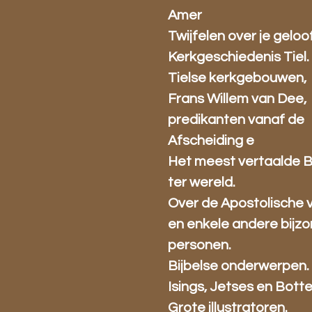
Amer
Twijfelen over je geloo
Kerkgeschiedenis Tiel.
Tielse kerkgebouwen,
Frans Willem van Dee,
predikanten vanaf de
Afscheiding e
Het meest vertaalde 
ter wereld.
Over de Apostolische 
en enkele andere bijz
personen.
Bijbelse onderwerpen.
Isings, Jetses en Bott
Grote illustratoren.