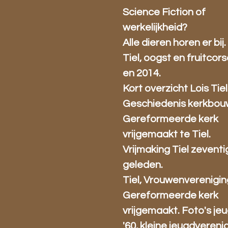
Science Fiction of
werkelijkheid?
Alle dieren horen er bij.
Tiel, oogst en fruitcors
en 2014.
Kort overzicht Lois Tiel
Geschiedenis kerkbou
Gereformeerde kerk
vrijgemaakt te Tiel.
Vrijmaking Tiel zeventi
geleden.
Tiel, Vrouwenverenigin
Gereformeerde kerk
vrijgemaakt. Foto's je
'60, kleine jeugdverenig