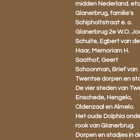
midden Nederland. etc
Glanerbrug, familie's
Schipholtstraat e. o.
Glanerbrug 2e W.O. J
Schuite, Egbert van de
Haar, Memoriam H.
Saathof, Geert
Schoonman, Brief van
Twentse dorpen en sta
De vier steden van Tw
Enschede, Hengelo,
Oldenzaal en Almelo.
Het oude Dolphia onde
rook van Glanerbrug.
Dorpen en stadjes in d