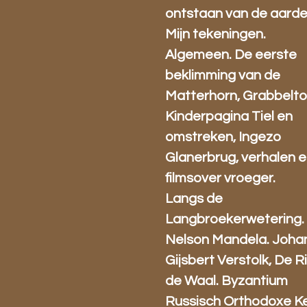
ontstaan van de aarde
Mijn tekeningen.
Algemeen. De eerste
beklimming van de
Matterhorn, Grabbelto
Kinderpagina Tiel en
omstreken, Ingezo
Glanerbrug, verhalen 
filmsover vroeger.
Langs de
Langbroekerwetering.
Nelson Mandela. Joha
Gijsbert Verstolk, De Ri
de Waal. Byzantium
Russisch Orthodoxe Ke