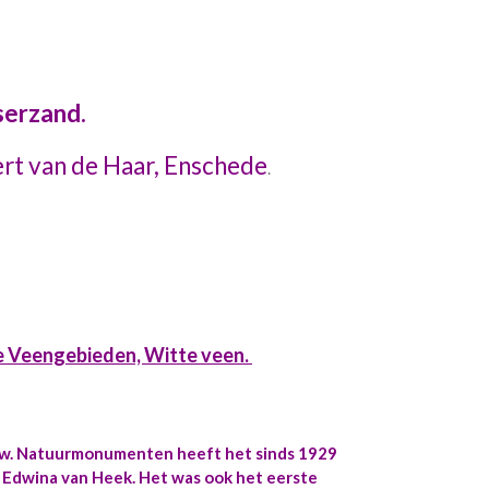
serzand.
ert van de Haar, Enschede
.
 Veengebieden, Witte veen.
uw. Natuurmonumenten heeft het sinds 1929
r Edwina van Heek. Het was ook het eerste