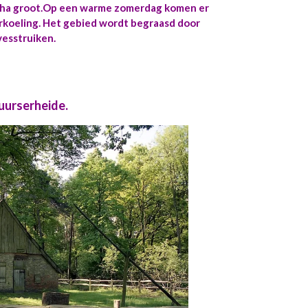
 ha groot.Op een warme zomerdag komen er
koeling. Het gebied wordt begraasd door
vesstruiken.
uurserheide.