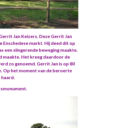
Gerrit Jan Keizers. Deze Gerrit Jan
de Enschedese markt. Hij deed dit op
as een slingerende beweging maakte.
id maakte. Het kreeg daardoor de
rd zo genoemd. Gerrit Jan is op 80
rte. Op het moment van de beroerte
n haard.
jksmonument.