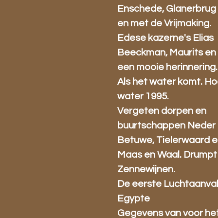
Enschede, Glanerbrug 
en met de Vrijmaking.
Edese kazerne's Elias
Beeckman, Maurits en 
een mooie herinnering.
Als het water komt. H
water 1995.
Vergeten dorpen en
buurtschappen Neder 
Betuwe, Tielerwaard 
Maas en Waal. Drumpt
Zennewijnen.
De eerste Luchtaanva
Egypte
Gegevens van voor he