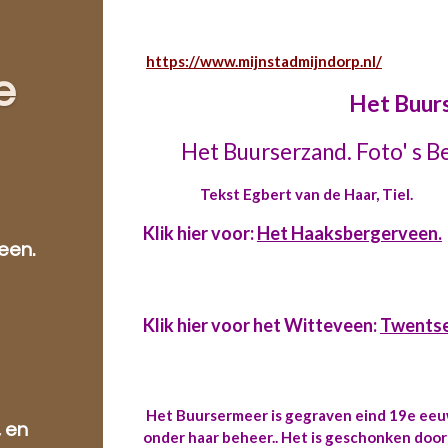
https://www.mijnstadmijndorp.nl/
e
Het Buur
Het Buurserzand. Foto' s B
Tekst Egbert van de Haar, Tiel.
Klik hier voor:
Het Haaksbergerveen.
een.
Klik hier voor het Witteveen:
Twentse
Het Buursermeer is gegraven eind 19e ee
, en
onder haar beheer.. Het is geschonken doo