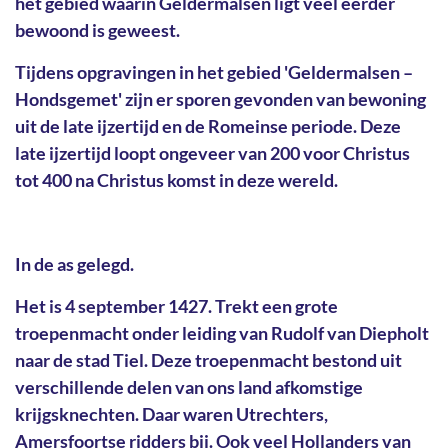
het gebied waarin Geldermalsen ligt veel eerder
bewoond is geweest.
Tijdens opgravingen in het gebied 'Geldermalsen –
Hondsgemet' zijn er sporen gevonden van bewoning
uit de late ijzertijd en de Romeinse periode. Deze
late ijzertijd loopt ongeveer van 200 voor Christus
tot 400 na Christus komst in deze wereld.
In de as gelegd.
Het is 4 september 1427. Trekt een grote
troepenmacht onder leiding van Rudolf van Diepholt
naar de stad Tiel. Deze troepenmacht bestond uit
verschillende delen van ons land afkomstige
krijgsknechten. Daar waren Utrechters,
Amersfoortse ridders bij. Ook veel Hollanders van