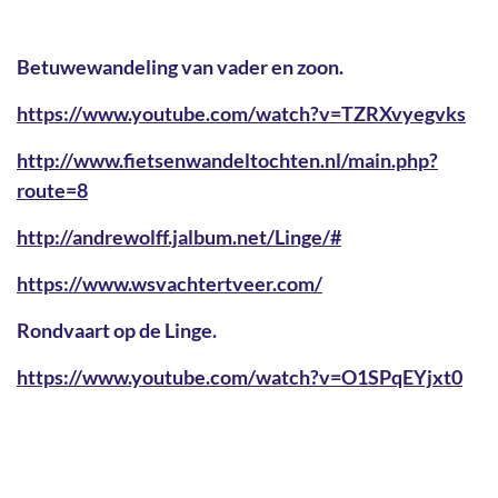
Betuwewandeling van vader en zoon.
https://www.youtube.com/watch?v=TZRXvyegvks
http://www.fietsenwandeltochten.nl/main.php?
route=8
http://andrewolff.jalbum.net/Linge/#
https://www.wsvachtertveer.com/
Rondvaart op de Linge.
https://www.youtube.com/watch?v=O1SPqEYjxt0