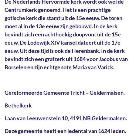
De Nederlands Hervormde kerk wordt ook wel de
Centrumkerk genoemd. Het is een prachtige
gotische kerk die stamt uit de 15e eeuw. De toren
moet al in de 13e eeuw zijn gebouwd. In de kerk
bevindt zich een achthoekig doopvont uit de 15e
eeuw. De Lodewijk XIV kansel dateert uit de 17e
eeuw. Uit deze tijd is ook de Herenbank. In de kerk
bevindt zich een grafzerk uit 1684 voor Jacobus van
Borselen en zijn echtgenote Maria van Varick.
Gereformeerde Gemeente Tricht – Geldermalsen.
Bethelkerk
Laan van Leeuwenstein 10, 4191 NB Geldermalsen.
Deze gemeente heeft een ledental van 1624 leden.