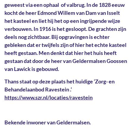
geweest via een ophaal of valbrug. In de 1828 eeuw
kocht de heer Edmond Willem van Dam van Isselt
het kasteel en liet hij het op een ingrijpende wijze
verbouwen. In 1916 is het gesloopt. De grachten zijn
deels nog zichtbaar. Bij opgravingen is echter
gebleken dat er twijfels zijn of hier het echte kasteel
heeft gestaan. Men denkt dat hier het huis heeft
gestaan dat door de heer van Geldermalsen Goossen
van Lawick is gebouwd.
Thans staat op deze plaats het huidige ‘Zorg- en
Behandelaanbod Ravestein .’
https://www.szr.nl/locaties/ravestein
Bekende inwoner van Geldermalsen.