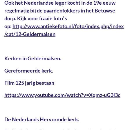
Ook het Nederlandse leger kocht in de 19e eeuw
regelmatig bij de paardenfokkers in het Betuwse
dorp. Kijk voor fraaie foto’ s
op:
http://www.antiekefoto.nl/foto/index.php/index
/cat/12-Geldermalsen
Kerken in Geldermalsen.
Gereformeerde kerk.
Film 125 jarig bestaan
https://www.youtube.com/watch?v=Xqmz-uG3l3c
De Nederlands Hervormde kerk.