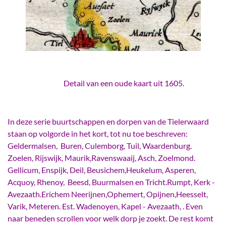
Detail van een oude kaart uit 1605.
In deze serie buurtschappen en dorpen van de Tielerwaard
staan op volgorde in het kort, tot nu toe beschreven:
Geldermalsen, Buren, Culemborg, Tuil, Waardenburg.
Zoelen, Rijswijk, Maurik,Ravenswaaij, Asch, Zoelmond.
Gellicum, Enspijk, Deil, Beusichem,Heukelum, Asperen,
Acquoy, Rhenoy, Beesd, Buurmalsen en Tricht.Rumpt, Kerk -
Avezaath.Erichem Neerijnen,Ophemert, Opijnen,Heesselt,
Varik, Meteren. Est. Wadenoyen, Kapel - Avezaath, . Even
naar beneden scrollen voor welk dorp je zoekt. De rest komt