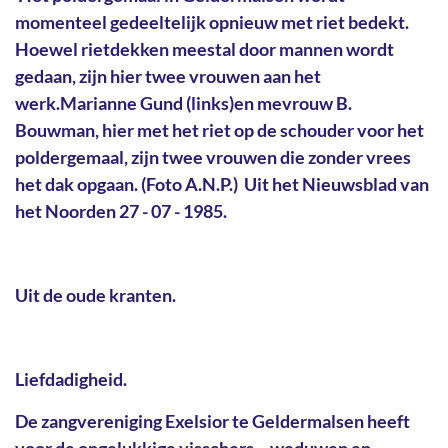
momenteel gedeeltelijk opnieuw met riet bedekt.
Hoewel rietdekken meestal door mannen wordt
gedaan, zijn hier twee vrouwen aan het
werk.Marianne Gund (links)en mevrouw B.
Bouwman, hier met het riet op de schouder voor het
poldergemaal, zijn twee vrouwen die zonder vrees
het dak opgaan. (Foto A.N.P.) Uit het Nieuwsblad van
het Noorden 27 - 07 - 1985.
Uit de oude kranten.
Liefdadigheid.
De zangvereniging Exelsior te Geldermalsen heeft
voor de ongelukkige visschers – weduwen en