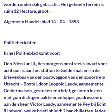
worden onder dak gebracht . Het geheele terrein is
ruim 12 Hectare, groot.
Algemeen Handelsblad 14 – 04 – 1893.
Politieberichten.
In het Politieblad komt voor;
Den 7den Juni jl., des morgens omstreeks kwart voor
acht uur, is aan het station te Geldermalsen, in de
brievenbus van den postwaggon van den spoortrein
Utrecht – Boxtel, door Leopold Laudy, aannemer te
Geldermalsen, gestoken een brief, gesloten in een
met gom dichtgemaakte enveloppe, geadresseerd
aan den heer Victor Laudy, aannemer te Pey bij Echt
(Limburg), welke brief inhield: 2 bankbiljetten, ieder