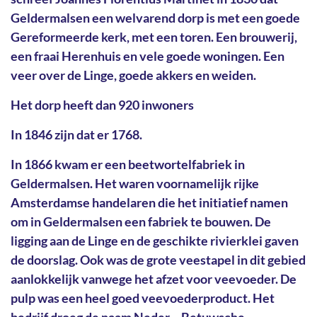
Geldermalsen een welvarend dorp is met een goede
Gereformeerde kerk, met een toren. Een brouwerij,
een fraai Herenhuis en vele goede woningen. Een
veer over de Linge, goede akkers en weiden.
Het dorp heeft dan 920 inwoners
In 1846 zijn dat er 1768.
In 1866 kwam er een beetwortelfabriek in
Geldermalsen. Het waren voornamelijk rijke
Amsterdamse handelaren die het initiatief namen
om in Geldermalsen een fabriek te bouwen. De
ligging aan de Linge en de geschikte rivierklei gaven
de doorslag. Ook was de grote veestapel in dit gebied
aanlokkelijk vanwege het afzet voor veevoeder. De
pulp was een heel goed veevoederproduct. Het
bedrijf droeg de naam Neder – Betuwsche