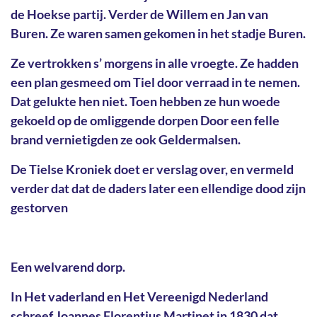
de Hoekse partij. Verder de Willem en Jan van
Buren. Ze waren samen gekomen in het stadje Buren.
Ze vertrokken s’ morgens in alle vroegte. Ze hadden
een plan gesmeed om Tiel door verraad in te nemen.
Dat gelukte hen niet. Toen hebben ze hun woede
gekoeld op de omliggende dorpen Door een felle
brand vernietigden ze ook Geldermalsen.
De Tielse Kroniek doet er verslag over, en vermeld
verder dat dat de daders later een ellendige dood zijn
gestorven
Een welvarend dorp.
In Het vaderland en Het Vereenigd Nederland
schreef Joannes Florentius Martinet in 1830 dat