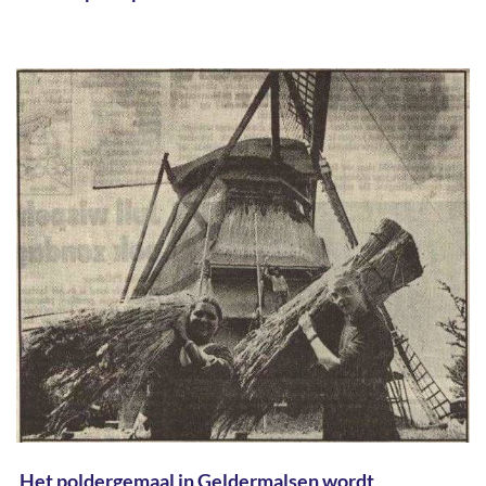
Het poldergemaal in Geldermalsen wordt