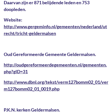
Daarvan zijn er 871 belijdende leden en 753
doopleden.
Website:
http://www.gergeminfo.nl/gemeenten/nederland/ut
recht/tricht-geldermalsen
Oud Gereformeerde Gemeente Geldermalsen.
http://oudgereformeerdegemeenten.nl/gemeenten.
php?gID=31
http://www.dbnl.org/tekst/verm127bomm02_01/ver
m127bomm02_01_0019.php
P.K.N. kerken Geldermalsen.