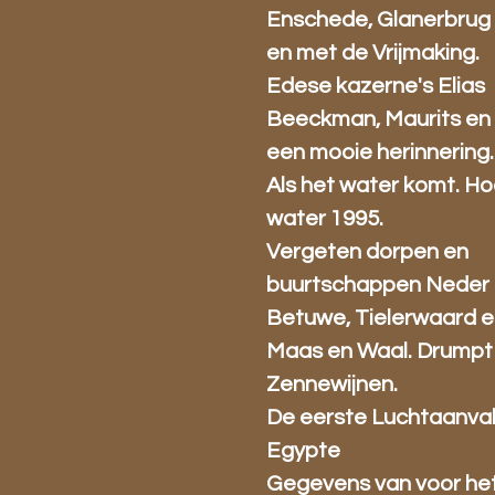
Enschede, Glanerbrug 
en met de Vrijmaking.
Edese kazerne's Elias
Beeckman, Maurits en 
een mooie herinnering.
Als het water komt. H
water 1995.
Vergeten dorpen en
buurtschappen Neder 
Betuwe, Tielerwaard 
Maas en Waal. Drumpt
Zennewijnen.
De eerste Luchtaanva
Egypte
Gegevens van voor he