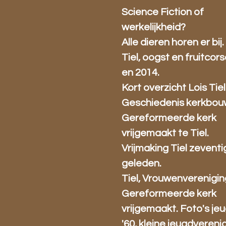
Science Fiction of
werkelijkheid?
Alle dieren horen er bij.
Tiel, oogst en fruitcors
en 2014.
Kort overzicht Lois Tiel
Geschiedenis kerkbou
Gereformeerde kerk
vrijgemaakt te Tiel.
Vrijmaking Tiel zeventi
geleden.
Tiel, Vrouwenverenigin
Gereformeerde kerk
vrijgemaakt. Foto's je
'60, kleine jeugdverenig