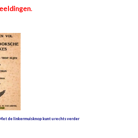
beeldingen.
 Met de linkermuisknop kunt u rechts verder