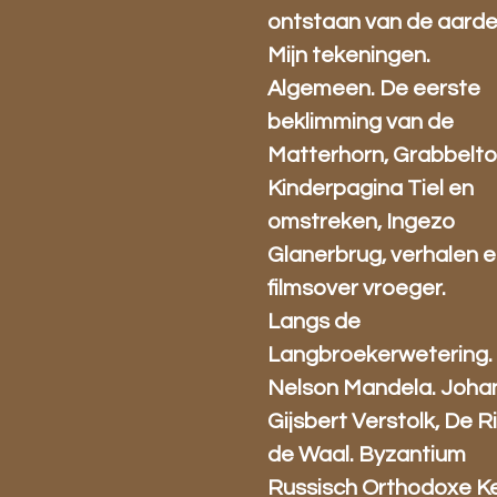
ontstaan van de aarde
Mijn tekeningen.
Algemeen. De eerste
beklimming van de
Matterhorn, Grabbelto
Kinderpagina Tiel en
omstreken, Ingezo
Glanerbrug, verhalen 
filmsover vroeger.
Langs de
Langbroekerwetering.
Nelson Mandela. Joha
Gijsbert Verstolk, De Ri
de Waal. Byzantium
Russisch Orthodoxe Ke