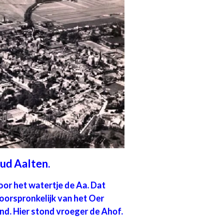
ud Aalten.
oor het watertje de Aa. Dat
oorspronkelijk van het Oer
d. Hier stond vroeger de Ahof.