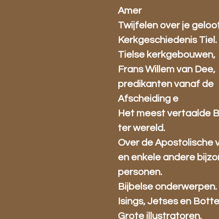
Amer
Twijfelen over je geloo
Kerkgeschiedenis Tiel.
Tielse kerkgebouwen,
Frans Willem van Dee,
predikanten vanaf de
Afscheiding e
Het meest vertaalde 
ter wereld.
Over de Apostolische 
en enkele andere bijz
personen.
Bijbelse onderwerpen.
Isings, Jetses en Bott
Grote illustratoren.