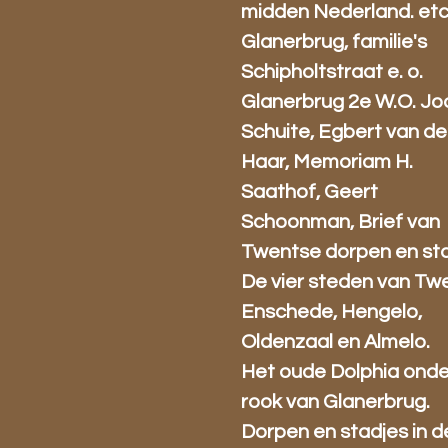
midden Nederland. etc
Glanerbrug, familie's
Schipholtstraat e. o.
Glanerbrug 2e W.O. J
Schuite, Egbert van de
Haar, Memoriam H.
Saathof, Geert
Schoonman, Brief van
Twentse dorpen en sta
De vier steden van Tw
Enschede, Hengelo,
Oldenzaal en Almelo.
Het oude Dolphia onde
rook van Glanerbrug.
Dorpen en stadjes in d