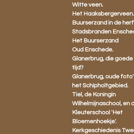
Witte veen.
Het Haaksbergerveen
Buurserzand in de herf
Stadsbranden Ensche
Het Buurserzand
Oud Enschede.
Glanerbrug, die goede
tijd?
Glanerbrug, oude foto' 
het Schipholtgebied.
Tiel, de Koningin
Wilhelmijnaschool, en 
Kleuterschool 'Het
Bloemenhoekje'.
Kerkgeschiedenis Twe