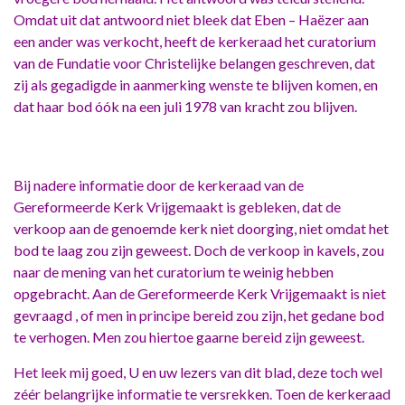
Omdat uit dat antwoord niet bleek dat Eben – Haëzer aan
een ander was verkocht, heeft de kerkeraad het curatorium
van de Fundatie voor Christelijke belangen geschreven, dat
zij als gegadigde in aanmerking wenste te blijven komen, en
dat haar bod óók na een juli 1978 van kracht zou blijven.
Bij nadere informatie door de kerkeraad van de
Gereformeerde Kerk Vrijgemaakt is gebleken, dat de
verkoop aan de genoemde kerk niet doorging, niet omdat het
bod te laag zou zijn geweest. Doch de verkoop in kavels, zou
naar de mening van het curatorium te weinig hebben
opgebracht. Aan de Gereformeerde Kerk Vrijgemaakt is niet
gevraagd , of men in principe bereid zou zijn, het gedane bod
te verhogen. Men zou hiertoe gaarne bereid zijn geweest.
Het leek mij goed, U en uw lezers van dit blad, deze toch wel
zéér belangrijke informatie te versrekken. Toen de kerkeraad