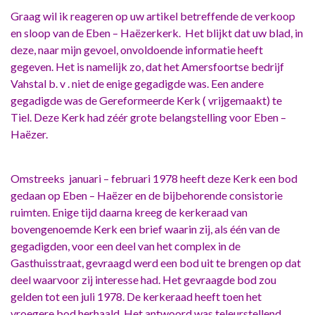
Graag wil ik reageren op uw artikel betreffende de verkoop
en sloop van de Eben – Haëzerkerk. Het blijkt dat uw blad, in
deze, naar mijn gevoel, onvoldoende informatie heeft
gegeven. Het is namelijk zo, dat het Amersfoortse bedrijf
Vahstal b. v . niet de enige gegadigde was. Een andere
gegadigde was de Gereformeerde Kerk ( vrijgemaakt) te
Tiel. Deze Kerk had zéér grote belangstelling voor Eben –
Haëzer.
Omstreeks januari – februari 1978 heeft deze Kerk een bod
gedaan op Eben – Haëzer en de bijbehorende consistorie
ruimten. Enige tijd daarna kreeg de kerkeraad van
bovengenoemde Kerk een brief waarin zij, als één van de
gegadigden, voor een deel van het complex in de
Gasthuisstraat, gevraagd werd een bod uit te brengen op dat
deel waarvoor zij interesse had. Het gevraagde bod zou
gelden tot een juli 1978. De kerkeraad heeft toen het
vroegere bod herhaald. Het antwoord was teleurstellend.