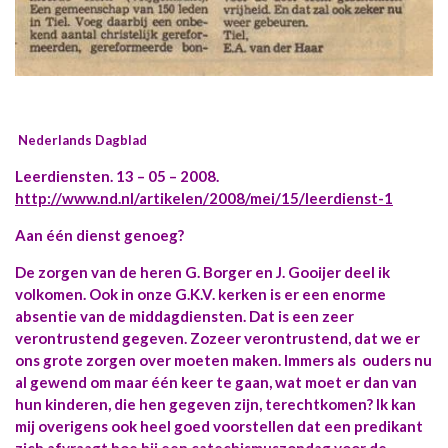
Nederlands Dagblad
Leerdiensten. 13 – 05 – 2008.
http://www.nd.nl/artikelen/2008/mei/15/leerdienst-1
Aan één dienst genoeg?
De zorgen van de heren G. Borger en J. Gooijer deel ik
volkomen. Ook in onze G.K.V. kerken is er een enorme
absentie van de middagdiensten. Dat is een zeer
verontrustend gegeven. Zozeer verontrustend, dat we er
ons grote zorgen over moeten maken. Immers als ouders nu
al gewend om maar één keer te gaan, wat moet er dan van
hun kinderen, die hen gegeven zijn, terechtkomen? Ik kan
mij overigens ook heel goed voorstellen dat een predikant
zich afvraagt hoe hij een catechismuszondag voor de