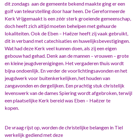
dit zondags aan de gemeente bekend maakte ging er een
golf van teleurstelling door haar heen. De Gereformeerde
Kerk Vrijgemaakt is een zéér sterk groeiende gemeenschap,
doch heeft zich altijd moeten behelpen met gehuurde
lokaliteiten. Ook de Eben – Haëzer heeft zij vaak gebruikt,
dit in verband met catechisaties en huwelijksbevestigingen.
Wat had deze Kerk veel kunnen doen, als zij een eigen
gebouw had gehad. Denk aan de mannen – vrouwen – grote
en kleine jeugdverenigingen. Het vergaderen thuis wordt
bijna ondoenlijk. En verder de voorlichtingsavonden en het
jeugdwerk voor buitenkerkelijken, het houden van
zangavonden en dergelijken. Een prachtig stuk christelijk
levenswerk van de dames Spiering wordt afgebroken, terwijl
een plaatselijke Kerk bereid was Eben – Haëzer te
kopen.
De vraag rijst op, worden de christelijke belangen in Tiel
werkelijk gediend met deze