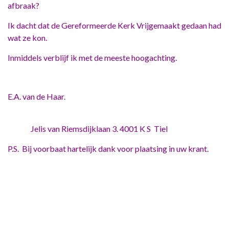
afbraak?
Ik dacht dat de Gereformeerde Kerk Vrijgemaakt gedaan had
wat ze kon.
Inmiddels verblijf ik met de meeste hoogachting.
E.A. van de Haar.
Jelis van Riemsdijklaan 3. 4001 K S Tiel
P.S. Bij voorbaat hartelijk dank voor plaatsing in uw krant.