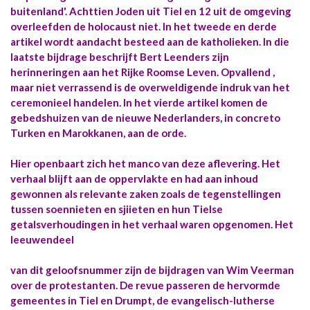
buitenland'. Achttien Joden uit Tiel en 12 uit de omgeving
overleefden de holocaust niet. In het tweede en derde
artikel wordt aandacht besteed aan de katholieken. In die
laatste bijdrage beschrijft Bert Leenders zijn
herinneringen aan het Rijke Roomse Leven. Opvallend ,
maar niet verrassend is de overweldigende indruk van het
ceremonieel handelen. In het vierde artikel komen de
gebedshuizen van de nieuwe Nederlanders, in concreto
Turken en Marokkanen, aan de orde.
Hier openbaart zich het manco van deze aflevering. Het
verhaal blijft aan de oppervlakte en had aan inhoud
gewonnen als relevante zaken zoals de tegenstellingen
tussen soennieten en sjiieten en hun Tielse
getalsverhoudingen in het verhaal waren opgenomen. Het
leeuwendeel
van dit geloofsnummer zijn de bijdragen van Wim Veerman
over de protestanten. De revue passeren de hervormde
gemeentes in Tiel en Drumpt, de evangelisch-lutherse