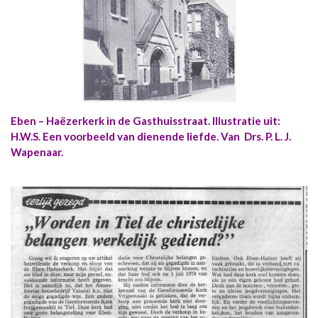
Eben – Haëzerkerk in de Gasthuisstraat. Illustratie uit:
H.W.S. Een voorbeeld van dienende liefde. Van Drs. P. L. J.
Wapenaar.