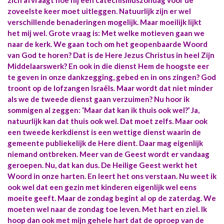
zoveelste keer moet uitleggen. Natuurlijk zijn er wel
verschillende benaderingen mogelijk. Maar moeilijk lijkt
het mij wel. Grote vraag is: Met welke motieven gaan we
naar de kerk. We gaan toch om het geopenbaarde Woord
van God te horen? Dat is de Here Jezus Christus in heel Zijn
Middelaarswerk? En ook in die dienst Hem de hoogste eer
te geven in onze dankzegging, gebed en in ons zingen? God
troont op de lofzangen Israëls. Maar wordt dat niet minder
als we de tweede dienst gaan verzuimen? Nu hoor ik
sommigen al zeggen: ‘Maar dat kan ik thuis ook wel?’ Ja,
natuurlijk kan dat thuis ook wel. Dat moet zelfs. Maar ook
een tweede kerkdienst is een wettige dienst waarin de
gemeente publiekelijk de Here dient. Daar mag eigenlijk
niemand ontbreken. Meer van de Geest wordt er vandaag
geroepen. Nu, dat kan dus. De Heilige Geest werkt het
Woord in onze harten. En leert het ons verstaan. Nu weet ik
ook wel dat een gezin met kinderen eigenlijk wel eens
moeite geeft. Maar de zondag begint al op de zaterdag. We
moeten wel naar de zondag toe leven. Met hart en ziel. Ik
hoop dan ook met mijn gehele hart dat de oproep van de