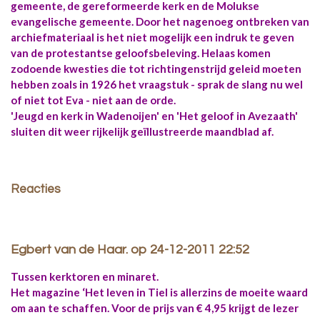
gemeente, de gereformeerde kerk en de Molukse
evangelische gemeente. Door het nagenoeg ontbreken van
archiefmateriaal is het niet mogelijk een indruk te geven
van de protestantse geloofsbeleving. Helaas komen
zodoende kwesties die tot richtingenstrijd geleid moeten
hebben zoals in 1926 het vraagstuk - sprak de slang nu wel
of niet tot Eva - niet aan de orde.
'Jeugd en kerk in Wadenoijen' en 'Het geloof in Avezaath'
sluiten dit weer rijkelijk geïllustreerde maandblad af.
Reacties
Egbert van de Haar. op 24-12-2011 22:52
Tussen kerktoren en minaret.
Het magazine ‘Het leven in Tiel is allerzins de moeite waard
om aan te schaffen. Voor de prijs van € 4,95 krijgt de lezer