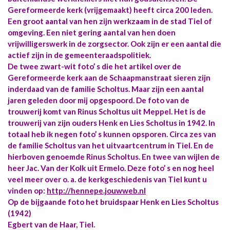
Gereformeerde kerk (vrijgemaakt) heeft circa 200 leden.
Een groot aantal van hen zijn werkzaam in de stad Tiel of
omgeving. Een niet gering aantal van hen doen
vrijwilligerswerk in de zorgsector. Ook zijn er een aantal die
actief zijn in de gemeenteraadspolitiek.
De twee zwart-wit foto’ s die het artikel over de
Gereformeerde kerk aan de Schaapmanstraat sieren zijn
inderdaad van de familie Scholtus. Maar zijn een aantal
jaren geleden door mij opgespoord. De foto van de
trouwerij komt van Rinus Scholtus uit Meppel. Het is de
trouwerij van zijn ouders Henk en Lies Scholtus in 1942. In
totaal heb ik negen foto’ s kunnen opsporen. Circa zes van
de familie Scholtus van het uitvaartcentrum in Tiel. En de
hierboven genoemde Rinus Scholtus. En twee van wijlen de
heer Jac. Van der Kolk uit Ermelo. Deze foto’ s en nog heel
veel meer over o. a. de kerkgeschiedenis van Tiel kunt u
vinden op:
http://hennepe.jouwweb.nl
Op de bijgaande foto het bruidspaar Henk en Lies Scholtus
(1942)
Egbert van de Haar, Tiel.