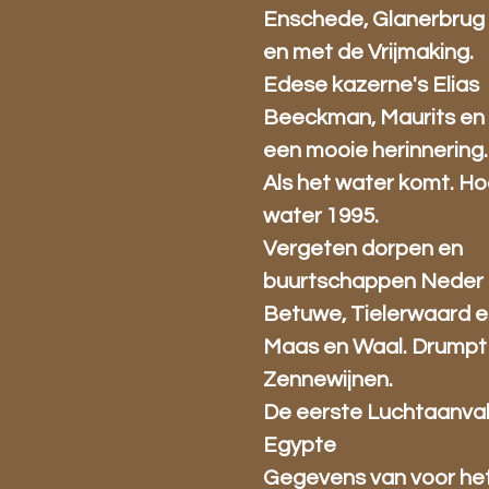
Enschede, Glanerbrug 
en met de Vrijmaking.
Edese kazerne's Elias
Beeckman, Maurits en 
een mooie herinnering.
Als het water komt. H
water 1995.
Vergeten dorpen en
buurtschappen Neder 
Betuwe, Tielerwaard 
Maas en Waal. Drumpt
Zennewijnen.
De eerste Luchtaanva
Egypte
Gegevens van voor he