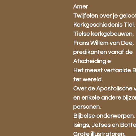
Amer
Twijfelen over je geloo
Kerkgeschiedenis Tiel.
Tielse kerkgebouwen,
Frans Willem van Dee,
predikanten vanaf de
Afscheiding e
Het meest vertaalde 
ter wereld.
Over de Apostolische 
en enkele andere bijz
personen.
Bijbelse onderwerpen.
Isings, Jetses en Bott
Grote illustratoren.