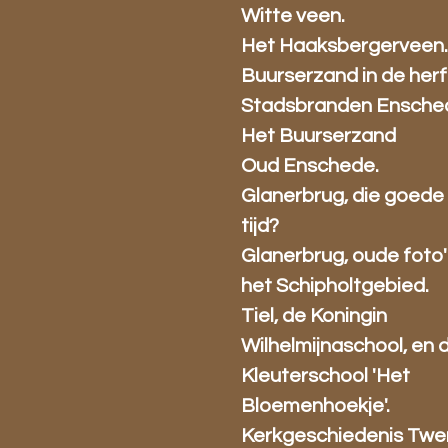
Witte veen.
Het Haaksbergerveen
Buurserzand in de herf
Stadsbranden Ensche
Het Buurserzand
Oud Enschede.
Glanerbrug, die goede
tijd?
Glanerbrug, oude foto' 
het Schipholtgebied.
Tiel, de Koningin
Wilhelmijnaschool, en 
Kleuterschool 'Het
Bloemenhoekje'.
Kerkgeschiedenis Twe