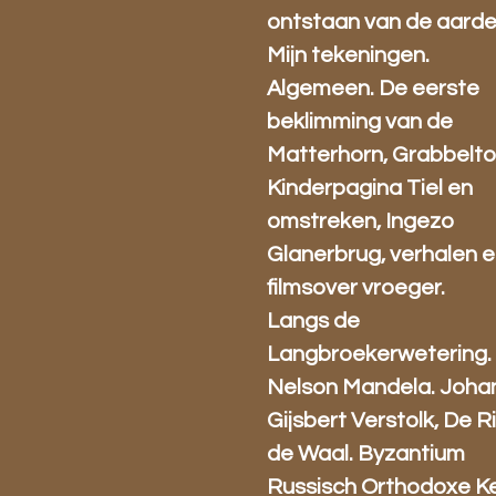
ontstaan van de aarde
Mijn tekeningen.
Algemeen. De eerste
beklimming van de
Matterhorn, Grabbelto
Kinderpagina Tiel en
omstreken, Ingezo
Glanerbrug, verhalen 
filmsover vroeger.
Langs de
Langbroekerwetering.
Nelson Mandela. Joha
Gijsbert Verstolk, De Ri
de Waal. Byzantium
Russisch Orthodoxe Ke