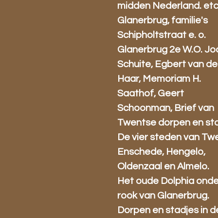
midden Nederland. etc
Glanerbrug, familie's
Schipholtstraat e. o.
Glanerbrug 2e W.O. J
Schuite, Egbert van de
Haar, Memoriam H.
Saathof, Geert
Schoonman, Brief van
Twentse dorpen en sta
De vier steden van Tw
Enschede, Hengelo,
Oldenzaal en Almelo.
Het oude Dolphia onde
rook van Glanerbrug.
Dorpen en stadjes in d