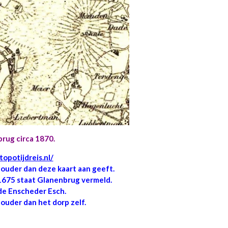
rug circa 1870.
opotijdreis.nl/
 ouder dan deze kaart aan geeft.
1675 staat Glanenbrug vermeld.
de Enscheder Esch.
ouder dan het dorp zelf.