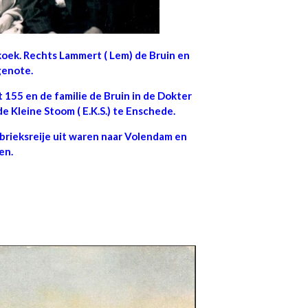
koek. Rechts Lammert ( Lem) de Bruin en
genote.
 155 en de familie de Bruin in de Dokter
e Kleine Stoom ( E.K.S.) te Enschede.
abrieksreije uit waren naar Volendam en
en.