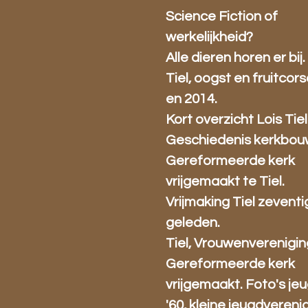
Science Fiction of
werkelijkheid?
Alle dieren horen er bij.
Tiel, oogst en fruitcors
en 2014.
Kort overzicht Lois Tiel
Geschiedenis kerkbou
Gereformeerde kerk
vrijgemaakt te Tiel.
Vrijmaking Tiel zeventi
geleden.
Tiel, Vrouwenverenigin
Gereformeerde kerk
vrijgemaakt. Foto's je
'60, kleine jeugdverenig