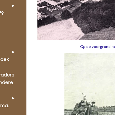
f?
Op de voorgrond he
Boek
vaders
ondere
ema.