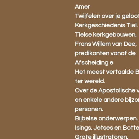
Amer
Twijfelen over je geloo
Kerkgeschiedenis Tiel.
Tielse kerkgebouwen,
Frans Willem van Dee,
predikanten vanaf de
Afscheiding e
Het meest vertaalde 
ter wereld.
Over de Apostolische 
en enkele andere bijz
personen.
Bijbelse onderwerpen.
Isings, Jetses en Bott
Grote illustratoren.