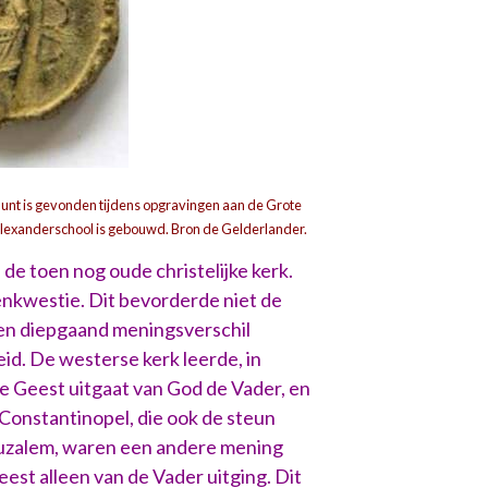
 munt is gevonden tijdens opgravingen aan de Grote
lexanderschool is gebouwd. Bron de Gelderlander.
de toen nog oude christelijke kerk.
enkwestie. Dit bevorderde niet de
een diepgaand meningsverschil
id. De westerse kerk leerde, in
ge Geest uitgaat van God de Vader, en
Constantinopel, die ook de steun
eruzalem, waren een andere mening
eest alleen van de Vader uitging. Dit