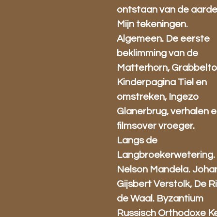
ontstaan van de aarde
Mijn tekeningen.
Algemeen. De eerste
beklimming van de
Matterhorn, Grabbelto
Kinderpagina Tiel en
omstreken, Ingezo
Glanerbrug, verhalen 
filmsover vroeger.
Langs de
Langbroekerwetering.
Nelson Mandela. Joha
Gijsbert Verstolk, De Ri
de Waal. Byzantium
Russisch Orthodoxe Ke