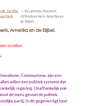
olk, De Rijn
»
Byzantium, Russisch
oxe Kerk,
Orthodoxe kerk, Amerika en
de Bijbel.
rk, Amerika en de Bijbel.
den scrollen.
.
Nationalisme, Communisme, zijn een
 allen willen een politiek systeem dat
ankelijk regering. Onafhankelijk ook
anuit de mens gevoerde politiek.
lijke partij. In dit gegeven ligt heel