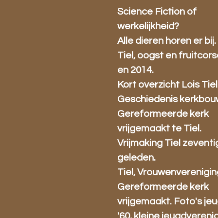
Science Fiction of
werkelijkheid?
Alle dieren horen er bij.
Tiel, oogst en fruitcors
en 2014.
Kort overzicht Lois Tiel
Geschiedenis kerkbou
Gereformeerde kerk
vrijgemaakt te Tiel.
Vrijmaking Tiel zeventi
geleden.
Tiel, Vrouwenverenigin
Gereformeerde kerk
vrijgemaakt. Foto's je
'60, kleine jeugdverenig