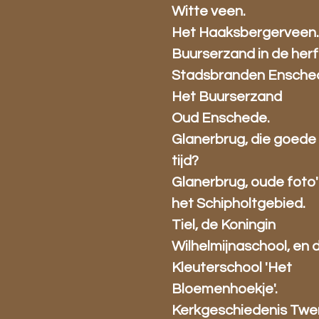
Witte veen.
Het Haaksbergerveen
Buurserzand in de herf
Stadsbranden Ensche
Het Buurserzand
Oud Enschede.
Glanerbrug, die goede
tijd?
Glanerbrug, oude foto' 
het Schipholtgebied.
Tiel, de Koningin
Wilhelmijnaschool, en 
Kleuterschool 'Het
Bloemenhoekje'.
Kerkgeschiedenis Twe