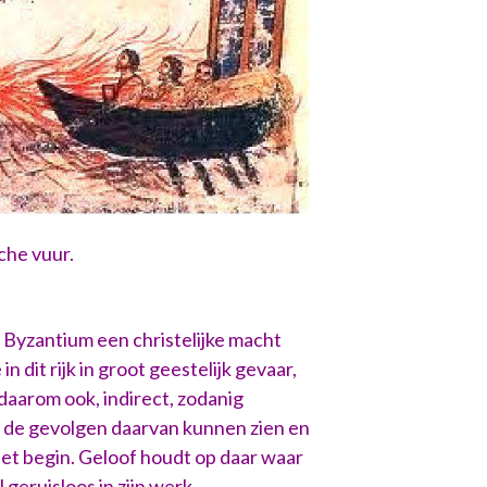
che vuur.
t Byzantium een christelijke macht
 dit rijk in groot geestelijk gevaar,
 daarom ook, indirect, zodanig
n de gevolgen daarvan kunnen zien en
het begin. Geloof houdt op daar waar
 geruisloos in zijn werk.