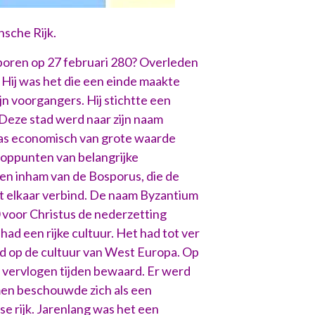
nsche Rijk.
eboren op 27 februari 280? Overleden
 Hij was het die een einde maakte
jn voorgangers. Hij stichtte een
 Deze stad werd naar zijn naam
as economisch van grote waarde
oppunten van belangrijke
een inham van de Bosporus, die de
 elkaar verbind. De naam Byzantium
0 voor Christus de nederzetting
 had een rijke cultuur. Het had tot ver
d op de cultuur van West Europa. Op
 vervlogen tijden bewaard. Er werd
en beschouwde zich als een
e rijk. Jarenlang was het een