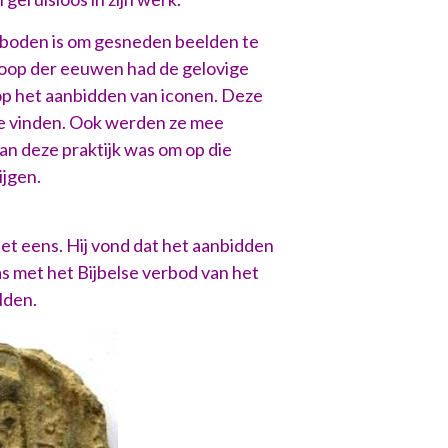
verboden is om gesneden beelden te
 loop der eeuwen had de gelovige
op het aanbidden van iconen. Deze
te vinden. Ook werden ze mee
an deze praktijk was om op die
escherming te krijgen.
et eens. Hij vond dat het aanbidden
s met het Bijbelse verbod van het
lden.