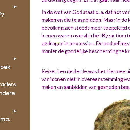
In de wet van God staat o. a. dat het 
f?
maken en die te aanbidden. Maar in de
bevolking zich steeds meer toegelegd 
iconen waren overal in het Byzantium 
gedragen in processies. De bedoeling v
manier de goddelijke b
Boek
Keizer Leo de derde was het hiermee ni
van iconen niet in overeenstemming wa
vaders
maken en aanbidden van gesneden bee
ondere
ema.