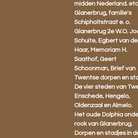
midden Nederland. etc
Glanerbrug, familie's
Schipholtstraat e. o.
Glanerbrug 2e W.O. J
Schuite, Egbert van de
Haar, Memoriam H.
Saathof, Geert
Schoonman, Brief van
Twentse dorpen en sta
De vier steden van Tw
Enschede, Hengelo,
Oldenzaal en Almelo.
Het oude Dolphia onde
rook van Glanerbrug.
Dorpen en stadjes in d