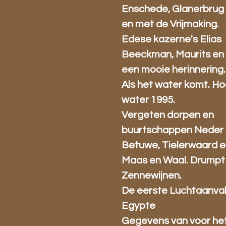
Enschede, Glanerbrug 
en met de Vrijmaking.
Edese kazerne's Elias
Beeckman, Maurits en 
een mooie herinnering.
Als het water komt. H
water 1995.
Vergeten dorpen en
buurtschappen Neder 
Betuwe, Tielerwaard 
Maas en Waal. Drumpt
Zennewijnen.
De eerste Luchtaanva
Egypte
Gegevens van voor he