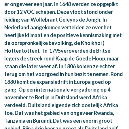
er ongeveer een jaar. In 1648 werden ze opgepikt
door 12 VOC schepen. Deze vloot stond onder
leiding van Wollebrant Geleyns de Jongh. In
Nederland aangekomen vertelden ze over het
heerlijke klimaat en de positieve kennismaking met
de oorspronkelijke bevolking, de Khoikhoi (
Hottentotten). In 1795veroverden de Britse
legers de streek rond Kaap de Goede Hoop, maar
staan die later weer af. In 1806 komen ze echter
terug om het voorgoed in hun bezit te nemen. Rond
1880 komt de expansiedrift in Europa goed op
gang. Op een internationale vergadering op 4
november te Berlijn in Duitsland werd Afrika
verdeeld. Duitsland eigende zich oostelijk Afrika
toe. Dat was het gebied van ongeveer Rwanda,
Tanzania en Burundi. Dat was een enorm groot
gebied. Bijna drie keer zo groot als Duitsland zelf.