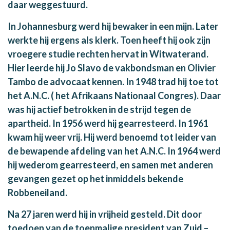
daar weggestuurd.
In Johannesburg werd hij bewaker in een mijn. Later
werkte hij ergens als klerk. Toen heeft hij ook zijn
vroegere studie rechten hervat in Witwaterand.
Hier leerde hij Jo Slavo de vakbondsman en Olivier
Tambo de advocaat kennen. In 1948 trad hij toe tot
het A.N.C. ( het Afrikaans Nationaal Congres). Daar
was hij actief betrokken in de strijd tegen de
apartheid. In 1956 werd hij gearresteerd. In 1961
kwam hij weer vrij. Hij werd benoemd tot leider van
de bewapende afdeling van het A.N.C. In 1964 werd
hij wederom gearresteerd, en samen met anderen
gevangen gezet op het inmiddels bekende
Robbeneiland.
Na 27 jaren werd hij in vrijheid gesteld. Dit door
toedoen van de toenmalige president van Zuid –