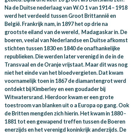
Na de Duitse nederlaag van W.O 1 van 1914 – 1918
werd het verdeeld tussen Groot Brittannië en
België. Frankrijk nam, in 1897 het op drie na
grootste eiland van de wereld, Madagaskar in. De
boeren, veelal van Nederlandse en Duitse afkomst
stichten tussen 1830 en 1840 de onafhankelijke
republieken. Die werden later verenigd in de in de
Transvaal en de Oranje vrijstaat. Maar dit was nog
niet het einde van het bloedvergieten. Dat kwam
voornamelijk toen in 1867 de diamantengrot werd
ontdekt bij Kimberley en een goudader bij
Witwatersrand. Hierdoor kwam er een grote
toestroom van blanken uit o a Europa op gang. Ook
de Britten mengden zich hierin. Het kwam in 1880 -
1881 tot een gewapend treffen tussen de Boeren
enerzijds en het verenigd koninkrijk anderzijds. De