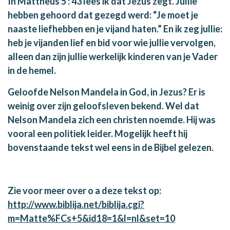
In Mattheus 5 : 43 lees ik dat Jezus zegt. Jullie
hebben gehoord dat gezegd werd: “Je moet je
naaste liefhebben en je vijand haten.” En ik zeg jullie:
heb je vijanden lief en bid voor wie jullie vervolgen,
alleen dan zijn jullie werkelijk kinderen van je Vader
in de hemel.
Geloofde Nelson Mandela in God, in Jezus? Er is
weinig over zijn geloofsleven bekend. Wel dat
Nelson Mandela zich een christen noemde. Hij was
vooral een politiek leider. Mogelijk heeft hij
bovenstaande tekst wel eens in de Bijbel gelezen.
Zie voor meer over o a deze tekst op:
http://www.biblija.net/biblija.cgi?
m=Matte%FCs+5&id18=1&l=nl&set=10