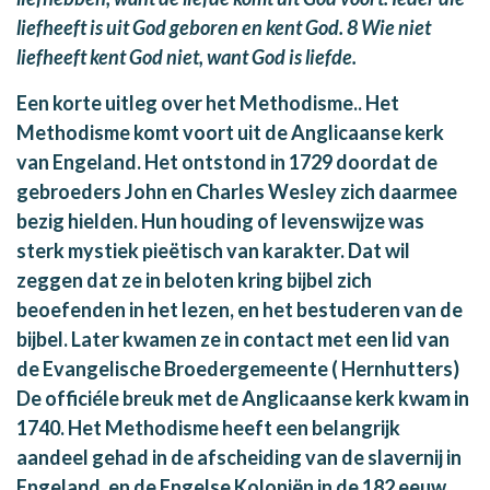
liefheeft is uit God geboren en kent God. 8 Wie niet
liefheeft kent God niet, want God is liefde.
Een korte uitleg over het Methodisme.. Het
Methodisme komt voort uit de Anglicaanse kerk
van Engeland. Het ontstond in 1729 doordat de
gebroeders John en Charles Wesley zich daarmee
bezig hielden. Hun houding of levenswijze was
sterk mystiek pieëtisch van karakter. Dat wil
zeggen dat ze in beloten kring bijbel zich
beoefenden in het lezen, en het bestuderen van de
bijbel. Later kwamen ze in contact met een lid van
de Evangelische Broedergemeente ( Hernhutters)
De officiéle breuk met de Anglicaanse kerk kwam in
1740. Het Methodisme heeft een belangrijk
aandeel gehad in de afscheiding van de slavernij in
Engeland, en de Engelse Koloniën in de 182 eeuw.