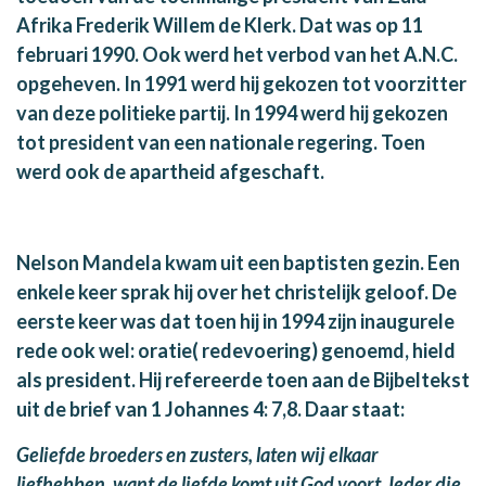
Afrika Frederik Willem de Klerk. Dat was op 11
februari 1990. Ook werd het verbod van het A.N.C.
opgeheven. In 1991 werd hij gekozen tot voorzitter
van deze politieke partij. In 1994 werd hij gekozen
tot president van een nationale regering. Toen
werd ook de apartheid afgeschaft.
Nelson Mandela kwam uit een baptisten gezin. Een
enkele keer sprak hij over het christelijk geloof. De
eerste keer was dat toen hij in 1994 zijn inaugurele
rede ook wel: oratie( redevoering) genoemd, hield
als president. Hij refereerde toen aan de Bijbeltekst
uit de brief van 1 Johannes 4: 7,8. Daar staat:
Geliefde broeders en zusters, laten wij elkaar
liefhebben, want de liefde komt uit God voort. Ieder die