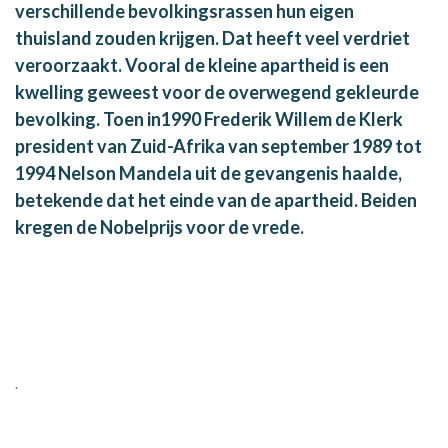
verschillende bevolkingsrassen hun eigen
thuisland zouden krijgen. Dat heeft veel verdriet
veroorzaakt. Vooral de kleine apartheid is een
kwelling geweest voor de overwegend gekleurde
bevolking. Toen in1990 Frederik Willem de Klerk
president van Zuid-Afrika van september 1989 tot
1994 Nelson Mandela uit de gevangenis haalde,
betekende dat het einde van de apartheid. Beiden
kregen de Nobelprijs voor de vrede.
.