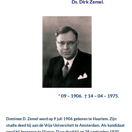
Ds. Dirk Zemel.
* 09 – 1906. † 14 – 04 – 1975.
Dominee D. Zemel werd op 9 juli 1906 geboren te Haarlem. Zijn
studie deed hij aan de Vrije Universiteit te Amsterdam. Als kandidaat
werd hij beroepen te Vianen. Daar deed hij op 28 september 1930