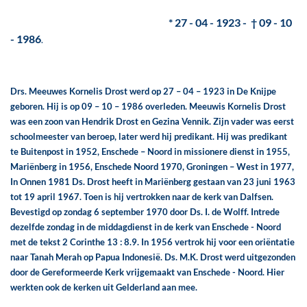
* 27 - 04 - 1923 - † 09 - 10
- 1986
.
Drs. Meeuwes Kornelis Drost werd op 27 – 04 – 1923 in De Knijpe
geboren. Hij is op 09 – 10 – 1986 overleden.
Meeuwis Kornelis Drost
was een zoon van Hendrik Drost en Gezina Vennik. Zijn vader was eerst
schoolmeester van beroep, later werd hij predikant.
Hij was predikant
te Buitenpost in 1952, Enschede – Noord in missionere dienst in 1955,
Mariënberg in 1956, Enschede Noord 1970, Groningen – West in 1977,
In Onnen 1981
Ds. Drost heeft in Mariënberg gestaan van 23 juni 1963
tot 19 april 1967. Toen is hij vertrokken naar de kerk van Dalfsen.
Bevestigd op zondag 6 september 1970 door Ds. I. de Wolff. Intrede
dezelfde zondag in de middagdienst in de kerk van Enschede - Noord
met de tekst 2 Corinthe 13 : 8.9.
In 1956 vertrok hij voor een oriëntatie
naar Tanah Merah op Papua Indonesië. Ds. M.K. Drost werd uitgezonden
door de Gereformeerde Kerk vrijgemaakt van Enschede - Noord. Hier
werkten ook de kerken uit Gelderland aan mee.