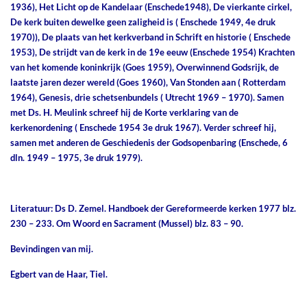
1936), Het Licht op de Kandelaar (Enschede1948), De vierkante cirkel,
De kerk buiten dewelke geen zaligheid is ( Enschede 1949, 4e druk
1970)), De plaats van het kerkverband in Schrift en historie ( Enschede
1953), De strijdt van de kerk in de 19e eeuw (Enschede 1954) Krachten
van het komende koninkrijk (Goes 1959), Overwinnend Godsrijk, de
laatste jaren dezer wereld (Goes 1960), Van Stonden aan ( Rotterdam
1964), Genesis, drie schetsenbundels ( Utrecht 1969 – 1970). Samen
met Ds. H. Meulink schreef hij de Korte verklaring van de
kerkenordening ( Enschede 1954 3e druk 1967). Verder schreef hij,
samen met anderen de Geschiedenis der Godsopenbaring (Enschede, 6
dln. 1949 – 1975, 3e druk 1979).
Literatuur: Ds D. Zemel. Handboek der Gereformeerde kerken 1977 blz.
230 – 233. Om Woord en Sacrament (Mussel) blz. 83 – 90.
Bevindingen van mij.
Egbert van de Haar, Tiel.