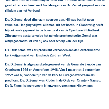
geschriften van hem heeft God de ogen van Ds. Zemel geopend voor de
rijkdom van het Verbond.
Ds. D. Zemel deed zijn naam geen eer aan. Hij was beslist geen
zemelaar. Het ging vrijwel allemaal uit het hoofd. In Glanerbrug heeft
hij ook vaak gepreekt in de bovenzaal van de Openbare Bibliotheek.
Zijn enorme gestalte vulde het gehele preekgestoelte. Zemel was
altijd goedlachs. Al kon hij ook heel scherp van leer zijn.
Ds. Dirk Zemel was als predikant verbonden aan de Gereformeerde
kerk vrijgemaakt van Enschede Zuid en West.
Ds. D. Zemel is afgevaardigde geweest van de Generale Synode van
Groningen 1946 en Amersfoort 1948. Van 1 maart tot 1 september
1959 was hij voor die tijd van de kerk te Curaçao werkzaam als
predikant. Ds. D. Zemel was Ridder in de Orde van Oranje – Nassau.
Ds D. Zemel is begraven te Nieuwveen, gemeente Nieuwkoop.