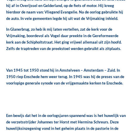
hij af in Overijssel en Gelderland, op de fiets of motor. Hij kreeg
hierdoor de naam van: Vliegend Evangelie. Na de oorlog gebruikte hij
de auto. In vele gemeenten legde hij uit wat de Vrijmaking inhield.
In Glanerbrug, zo heb ik mij laten vertellen, zat de kerk voor de
Vrijmaking, boordevol als Vogel daar preekte in de Gereformeerde
kerk aan de Schipholtstraat. Het ging vrijwel allemaal uit zijn hoofd.
Zelfs de traptreden van de preekstoel werden gebruikt als zitplaats.
Van 1945 tot 1950 stond hij in Amstelveen – Amsterdam – Zuid. In
1950 riep Enschede hem weer terug. In 1945 was hij de preses van de
voorlopige generale synode van de vrijgemaakte kerken te Enschede.
Een bewijs dat het in de oorlogsjaren spannend was is het huwelijk van
de verzetsstrijder Johannes ter Horst met Hermina Schreurs. Deze
huwelijksinzegening vond in het geheim plaats in de pastorie in de