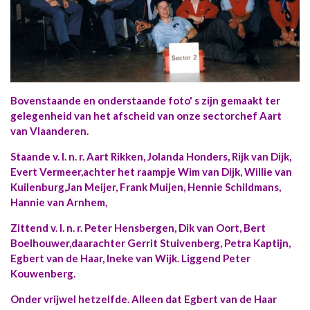
Bovenstaande en onderstaande foto' s zijn gemaakt ter
gelegenheid van het afscheid van onze sectorchef Aart
van Vlaanderen.
Staande v. l. n. r. Aart Rikken, Jolanda Honders, Rijk van Dijk,
Evert Vermeer,achter het raampje Wim van Dijk, Willie van
Kuilenburg,Jan Meijer, Frank Muijen, Hennie Schildmans,
Hannie van Arnhem,
Zittend v. l. n. r. Peter Hensbergen, Dik van Oort, Bert
Boelhouwer,daarachter Gerrit Stuivenberg, Petra Kaptijn,
Egbert van de Haar, Ineke van Wijk. Liggend Peter
Kouwenberg.
Onder vrijwel hetzelfde. Alleen dat Egbert van de Haar