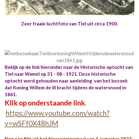
Zeer fraaie luchtfoto van Tiel uit circa 1900.
Bekijk op de link hieronder naar de Historische optocht van
Tiel naar Wamel op 31 - 08 - 1921. Deze historische
optocht werd gehouden naar aanleiding van het bezoek
dat Koning Willem de III bracht tijdens de watersnood in
1861.
Klik op onderstaande link.
https://www.youtube.com/watch?
v=wSFf0X48hJM
Nog een film uit het bioscoopjournaal van 1 augustus 1927.