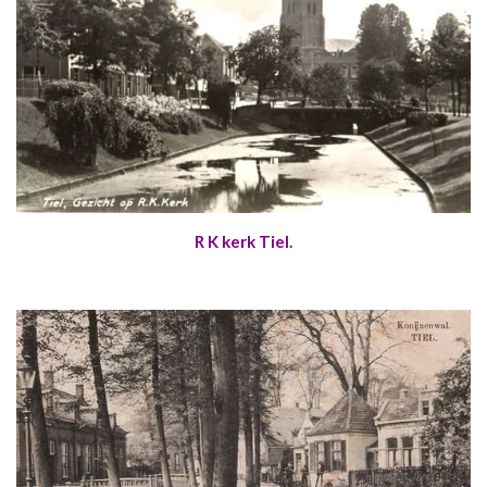
R K kerk Tiel.