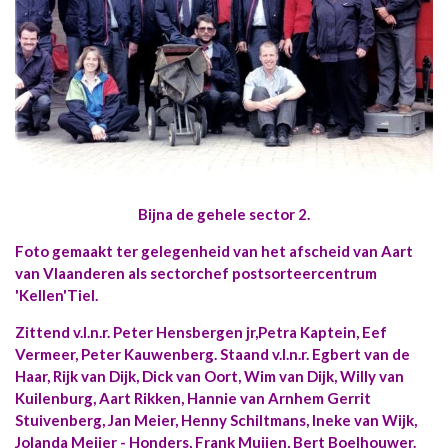
Bijna de gehele sector 2.
Foto gemaakt ter gelegenheid van het afscheid van Aart
van Vlaanderen als sectorchef postsorteercentrum
'Kellen'Tiel.
Zittend v.l.n.r. Peter Hensbergen jr,Petra Kaptein, Eef
Vermeer, Peter Kauwenberg. Staand v.l.n.r. Egbert van de
Haar, Rijk van Dijk, Dick van Oort, Wim van Dijk, Willy van
Kuilenburg, Aart Rikken, Hannie van Arnhem Gerrit
Stuivenberg, Jan Meier, Henny Schiltmans, Ineke van Wijk,
Jolanda Meijer - Honders, Frank Muijen, Bert Boelhouwer.