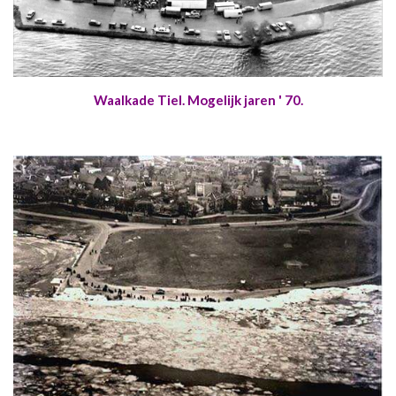
Waalkade Tiel. Mogelijk jaren ' 70.