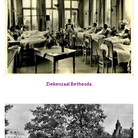
Ziekenzaal Bethesda.