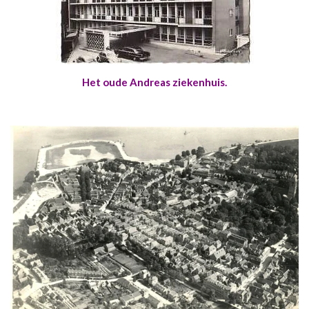
Het oude Andreas ziekenhuis.