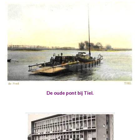
De oude pont bij Tiel.