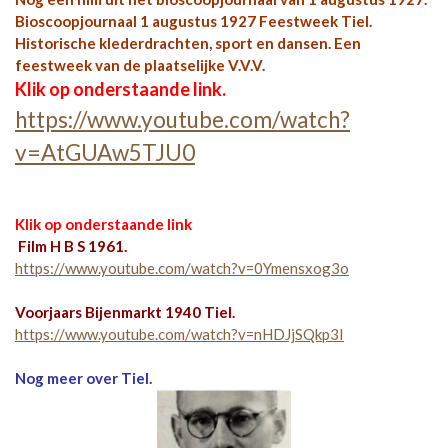
Bioscoopjournaal 1 augustus 1927 Feestweek Tiel.
Historische klederdrachten, sport en dansen. Een
feestweek van de plaatselijke V.V.V.
Klik op onderstaande link.
https://www.youtube.com/watch?
v=AtGUAw5TJU0
Klik op onderstaande link
Film H B S 1961.
https://www.youtube.com/watch?v=0Ymensxog3o
Voorjaars Bijenmarkt 1940 Tiel.
https://www.youtube.com/watch?v=nHDJjSQkp3I
Nog meer over Tiel.