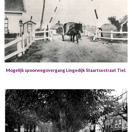
Mogelijk spoorwegovergang Lingedijk Staartsestraat Tiel.