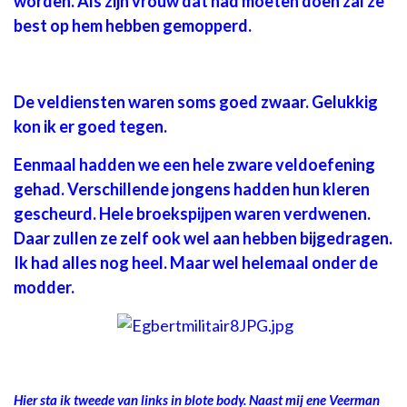
worden. Als zijn vrouw dat had moeten doen zal ze
best op hem hebben gemopperd.
De veldiensten waren soms goed zwaar. Gelukkig
kon ik er goed tegen.
Eenmaal hadden we een hele zware veldoefening
gehad. Verschillende jongens hadden hun kleren
gescheurd. Hele broekspijpen waren verdwenen.
Daar zullen ze zelf ook wel aan hebben bijgedragen.
Ik had alles nog heel. Maar wel helemaal onder de
modder.
Hier sta ik tweede van links in blote body. Naast mij ene Veerman