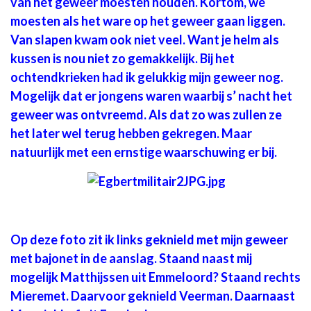
van het geweer moesten houden. Kortom, we
moesten als het ware op het geweer gaan liggen.
Van slapen kwam ook niet veel. Want je helm als
kussen is nou niet zo gemakkelijk. Bij het
ochtendkrieken had ik gelukkig mijn geweer nog.
Mogelijk dat er jongens waren waarbij s’ nacht het
geweer was ontvreemd. Als dat zo was zullen ze
het later wel terug hebben gekregen. Maar
natuurlijk met een ernstige waarschuwing er bij.
Op deze foto zit ik links geknield met mijn geweer
met bajonet in de aanslag. Staand naast mij
mogelijk Matthijssen uit Emmeloord? Staand rechts
Mieremet. Daarvoor geknield Veerman. Daarnaast