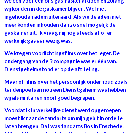
we één voor één ons gasmasker afdoen en zolang
wij konden in de gaskamer blijven. Wel met
ingehouden adem uiteraard. Als we de adem niet
meer konden inhouden dan zo snel mogelijk de
gaskamer uit. Ik vraag mij nog steeds af of er
werkelijk gas aanwezig was.
We kregen voorlichtingsfilms over het leger.
De
ondergang van de B compagnie was er één van.
Dienstgeheim stond er op de aftiteling.
Maar of films over het persoonlijk onderhoud zoals
tandenpoetsen nou een Dienstgeheim was hebben
wij als militairen nooit goed begrepen.
Voordat ik in werkelijke dienst werd opgeroepen
moest ik naar de tandarts om mijn gebit in orde te
laten brengen. Dat was tandarts Bos in Enschede.