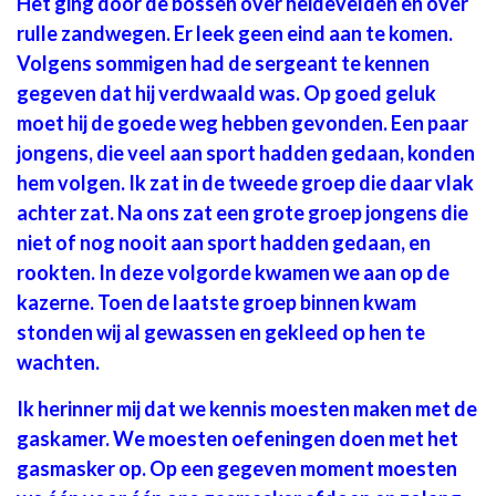
Het ging door de bossen over heidevelden en over
rulle zandwegen. Er leek geen eind aan te komen.
Volgens sommigen had de sergeant te kennen
gegeven dat hij verdwaald was. Op goed geluk
moet hij de goede weg hebben gevonden. Een paar
jongens, die veel aan sport hadden gedaan, konden
hem volgen. Ik zat in de tweede groep die daar vlak
achter zat. Na ons zat een grote groep jongens die
niet of nog nooit aan sport hadden gedaan, en
rookten. In deze volgorde kwamen we aan op de
kazerne. Toen de laatste groep binnen kwam
stonden wij al gewassen en gekleed op hen te
wachten.
Ik herinner mij dat we kennis moesten maken met de
gaskamer. We moesten oefeningen doen met het
gasmasker op. Op een gegeven moment moesten