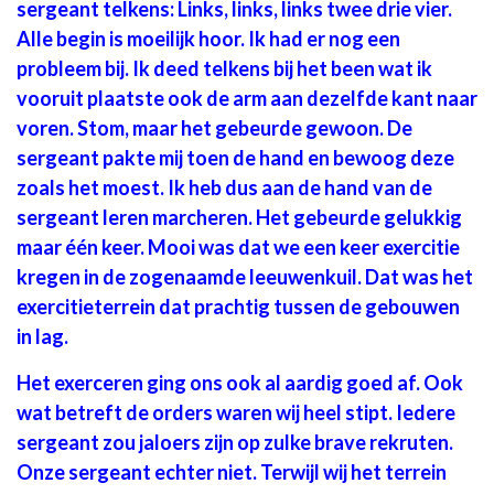
sergeant telkens: Links, links, links twee drie vier.
Alle begin is moeilijk hoor. Ik had er nog een
probleem bij. Ik deed telkens bij het been wat ik
vooruit plaatste ook de arm aan dezelfde kant naar
voren. Stom, maar het gebeurde gewoon. De
sergeant pakte mij toen de hand en bewoog deze
zoals het moest. Ik heb dus aan de hand van de
sergeant leren marcheren. Het gebeurde gelukkig
maar één keer. Mooi was dat we een keer exercitie
kregen in de zogenaamde leeuwenkuil. Dat was het
exercitieterrein dat prachtig tussen de gebouwen
in lag.
Het exerceren ging ons ook al aardig goed af. Ook
wat betreft de orders waren wij heel stipt. Iedere
sergeant zou jaloers zijn op zulke brave rekruten.
Onze sergeant echter niet. Terwijl wij het terrein