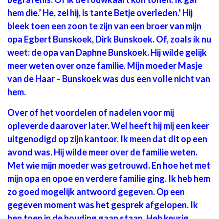
hem die.’ He, zei hij, is tante Betje overleden.’ Hij
bleek toen een zoon te zijn van een broer van mijn
opa Egbert Bunskoek, Dirk Bunskoek. Of, zoals ik nu
weet: de opa van Daphne Bunskoek. Hij wilde gelijk
meer weten over onze familie. Mijn moeder Masje
van de Haar – Bunskoek was dus een volle nicht van
hem.
Over of het voordelen of nadelen voor mij
opleverde daarover later. Wel heeft hij mij een keer
uitgenodigd op zijn kantoor. Ik meen dat dit op een
avond was. Hij wilde meer over de familie weten.
Met wie mijn moeder was getrouwd. En hoe het met
mijn opa en opoe en verdere familie ging. Ik heb hem
zo goed mogelijk antwoord gegeven. Op een
gegeven moment was het gesprek afgelopen. Ik
ben toen in de houding gaan staan. Heb keurig