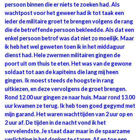
persoon binnen die er niets te zoeken had. Als
wachtpost voor het geweer had ik tot taak een
ieder de militaire groet te brengen volgens de rang
die de betreffende persoon bekleedde. Als dat een
enkel persoon betrof was dat niet zo moeilijk. Maar
ik heb het wel geweten toen ik in het middaguur
dienst had. Hele zwermen militairen gingen de
poort uit om thuis te eten. Het was van de gewone
soldaat tot aan de kapiteins die lang mij heen
gingen. Ik moest steeds de hoogste in rang
uitkiezen, en deze vervolgens de groet brengen.
Rond 12.00 uur gingen ze naar huis. Maar rond 13.00
uur kwamen ze terug. Ik heb toen goed gegymd met
mijn garand. Het waren wachttijden van 2 uur op en
2 uur af. De tijden in de nacht vond ik het
vervelendste. Je staat daar maar in de spaarzame
verlichting in het donker te staren. Af en toe een