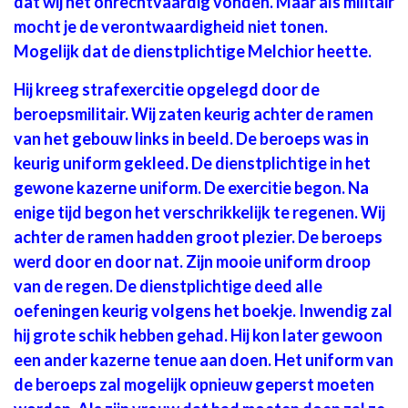
dat wij het onrechtvaardig vonden. Maar als militair
mocht je de verontwaardigheid niet tonen.
Mogelijk dat de dienstplichtige Melchior heette.
Hij kreeg strafexercitie opgelegd door de
beroepsmilitair. Wij zaten keurig achter de ramen
van het gebouw links in beeld. De beroeps was in
keurig uniform gekleed. De dienstplichtige in het
gewone kazerne uniform. De exercitie begon. Na
enige tijd begon het verschrikkelijk te regenen. Wij
achter de ramen hadden groot plezier. De beroeps
werd door en door nat. Zijn mooie uniform droop
van de regen. De dienstplichtige deed alle
oefeningen keurig volgens het boekje. Inwendig zal
hij grote schik hebben gehad. Hij kon later gewoon
een ander kazerne tenue aan doen. Het uniform van
de beroeps zal mogelijk opnieuw geperst moeten