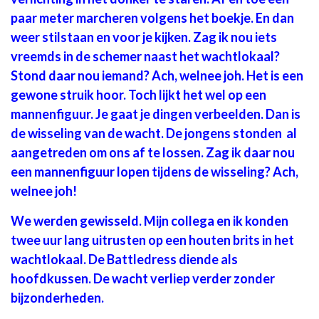
paar meter marcheren volgens het boekje. En dan
weer stilstaan en voor je kijken. Zag ik nou iets
vreemds in de schemer naast het wachtlokaal?
Stond daar nou iemand? Ach, welnee joh. Het is een
gewone struik hoor. Toch lijkt het wel op een
mannenfiguur. Je gaat je dingen verbeelden. Dan is
de wisseling van de wacht. De jongens stonden al
aangetreden om ons af te lossen. Zag ik daar nou
een mannenfiguur lopen tijdens de wisseling? Ach,
welnee joh!
We werden gewisseld. Mijn collega en ik konden
twee uur lang uitrusten op een houten brits in het
wachtlokaal. De Battledress diende als
hoofdkussen. De wacht verliep verder zonder
bijzonderheden.