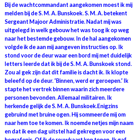
Bij de wachtcommandant aangekomen moest ik mij
melden bij de S. M. A. Bunskoek. S. M. A. betekent
Sergeant Majoor Administratie. Nadat mij was
uitgelegd in welk gebouw het was toog ik op weg
naar het bestemde gebouw. In de hal aangekomen
volgde ik de aan mij aangeven instructies op. Ik
stond voor de deur waar een bord mij met duidelijk
letters leerde dat ik bij de S. M. A. Bunskoek stond.
Zou al gek zijn dat dit familie is dacht ik. Ik klopte
beleefd op de deur. ‘Binnen, werd er geroepen.’ Ik
stapte het vertrek binnen waarin zich meerdere
personen bevonden. Allemaal militairen. Ik
herkende gelijk de S. M. A. Bunskoek.Enigzins
gebruind met bruine ogen. Hij sommeerde mij om
naar hem toe te komen. Ik noemde netjes mijn naam
en dat ik een dag uitstel had gekregen voor een
begrafenis. Of ik de rouwkaart kon tonen. Ik gaf