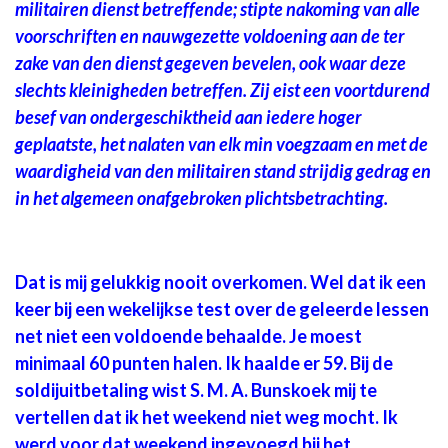
militairen dienst betreffende; stipte nakoming van alle
voorschriften en nauwgezette voldoening aan de ter
zake van den dienst gegeven bevelen, ook waar deze
slechts kleinigheden betreffen. Zij eist een voortdurend
besef van ondergeschiktheid aan iedere hoger
geplaatste, het nalaten van elk min voegzaam en met de
waardigheid van den militairen stand strijdig gedrag en
in het algemeen onafgebroken plichtsbetrachting.
Dat is mij gelukkig nooit overkomen. Wel dat ik een
keer bij een wekelijkse test over de geleerde lessen
net niet een voldoende behaalde. Je moest
minimaal 60 punten halen. Ik haalde er 59. Bij de
soldijuitbetaling wist S. M. A. Bunskoek mij te
vertellen dat ik het weekend niet weg mocht. Ik
werd voor dat weekend ingevoegd bij het