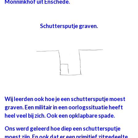
Monninkhof uit Enschede.
Schuttersputje graven.
Wij leerden ook hoe je een schuttersputje moest
graven. Een militair in een oorlogssituatie heeft
heel veel bij zich. Ook een opklapbare spade.
Ons werd geleerd hoe diep een schuttersputje
moest zijn. En ook dat er een primitief zitgedeelte