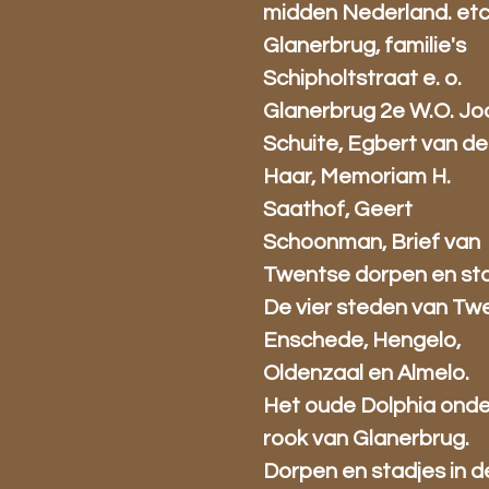
midden Nederland. etc
Glanerbrug, familie's
Schipholtstraat e. o.
Glanerbrug 2e W.O. J
Schuite, Egbert van de
Haar, Memoriam H.
Saathof, Geert
Schoonman, Brief van
Twentse dorpen en sta
De vier steden van Tw
Enschede, Hengelo,
Oldenzaal en Almelo.
Het oude Dolphia onde
rook van Glanerbrug.
Dorpen en stadjes in d