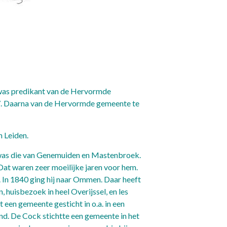
 was predikant van de Hervormde
7. Daarna van de Hervormde gemeente te
n Leiden.
 was die van Genemuiden en Mastenbroek.
 Dat waren zeer moeilijke jaren voor hem.
. In 1840 ging hij naar Ommen. Daar heeft
n, huisbezoek in heel Overijssel, en les
een gemeente gesticht in o.a. in een
and. De Cock stichtte een gemeente in het