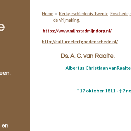
Home
»
Kerkgeschiedenis Twente, Enschede, 
de Vrijmaking.
e
https://www.mijnstadmijndorp.nl/
http://cultureelerfgoedenschede.nl/
Ds. A. C. van Raalte.
Albertus Christ
een.
* 17 oktober 1811 - † 7
, en