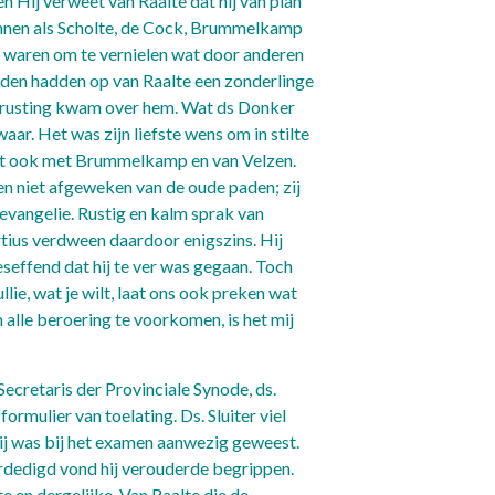
n Hij verweet van Raalte dat hij van plan
nnen als Scholte, de Cock, Brummelkamp
 waren om te vernielen wat door anderen
en hadden op van Raalte een zonderlinge
 berusting kwam over hem. Wat ds Donker
ar. Het was zijn liefste wens om in stilte
het ook met Brummelkamp en van Velzen.
ren niet afgeweken van de oude paden; zij
evangelie. Rustig en kalm sprak van
tius verdween daardoor enigszins. Hij
eseffend dat hij te ver was gegaan. Toch
llie, wat je wilt, laat ons ook preken wat
alle beroering te voorkomen, is het mij
e wijze toelaat.’
ecretaris der Provinciale Synode, ds.
ormulier van toelating. Ds. Sluiter viel
Hij was bij het examen aanwezig geweest.
rdedigd vond hij verouderde begrippen.
 en dergelijke. Van Raalte die de