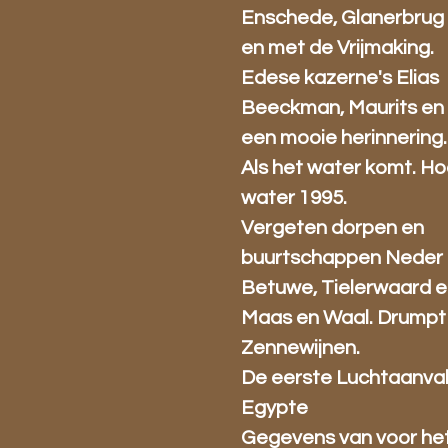
Enschede, Glanerbrug 
en met de Vrijmaking.
Edese kazerne's Elias
Beeckman, Maurits en 
een mooie herinnering.
Als het water komt. H
water 1995.
Vergeten dorpen en
buurtschappen Neder 
Betuwe, Tielerwaard 
Maas en Waal. Drumpt
Zennewijnen.
De eerste Luchtaanva
Egypte
Gegevens van voor he