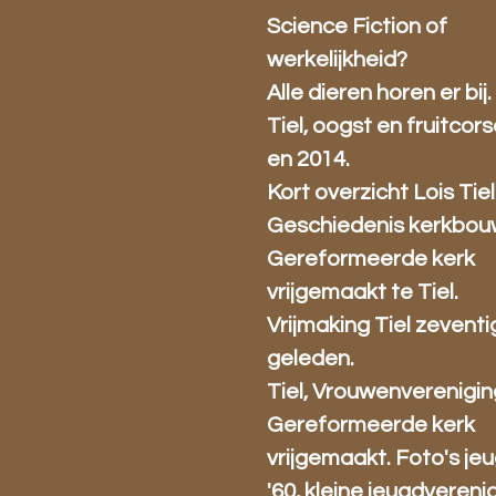
Science Fiction of
werkelijkheid?
Alle dieren horen er bij.
Tiel, oogst en fruitcors
en 2014.
Kort overzicht Lois Tiel
Geschiedenis kerkbou
Gereformeerde kerk
vrijgemaakt te Tiel.
Vrijmaking Tiel zeventi
geleden.
Tiel, Vrouwenverenigin
Gereformeerde kerk
vrijgemaakt. Foto's je
'60, kleine jeugdverenig