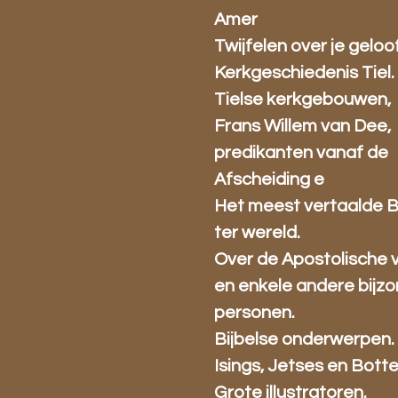
Amer
Twijfelen over je geloo
Kerkgeschiedenis Tiel.
Tielse kerkgebouwen,
Frans Willem van Dee,
predikanten vanaf de
Afscheiding e
Het meest vertaalde 
ter wereld.
Over de Apostolische 
en enkele andere bijz
personen.
Bijbelse onderwerpen.
Isings, Jetses en Bott
Grote illustratoren.