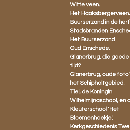
Witte veen.
Het Haaksbergerveen
Buurserzand in de herf
Stadsbranden Ensche
Het Buurserzand
Oud Enschede.
Glanerbrug, die goede
tijd?
Glanerbrug, oude foto' 
het Schipholtgebied.
Tiel, de Koningin
Wilhelmijnaschool, en 
Kleuterschool 'Het
Bloemenhoekje'.
Kerkgeschiedenis Twe