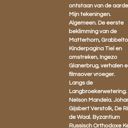
ontstaan van de aarde
Mijn tekeningen.
Algemeen. De eerste
beklimming van de
Matterhorn, Grabbelto
Kinderpagina Tiel en
omstreken, Ingezo
Glanerbrug, verhalen 
filmsover vroeger.
Langs de
Langbroekerwetering.
Nelson Mandela. Joha
Gijsbert Verstolk, De Ri
de Waal. Byzantium
Russisch Orthodoxe Ke